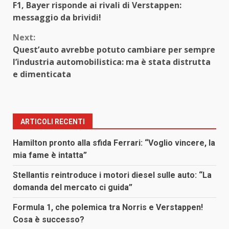
F1, Bayer risponde ai rivali di Verstappen:
Reading
messaggio da brividi!
Next:
Quest’auto avrebbe potuto cambiare per sempre
l’industria automobilistica: ma è stata distrutta
e dimenticata
ARTICOLI RECENTI
Hamilton pronto alla sfida Ferrari: “Voglio vincere, la
mia fame è intatta”
Stellantis reintroduce i motori diesel sulle auto: “La
domanda del mercato ci guida”
Formula 1, che polemica tra Norris e Verstappen!
Cosa è successo?