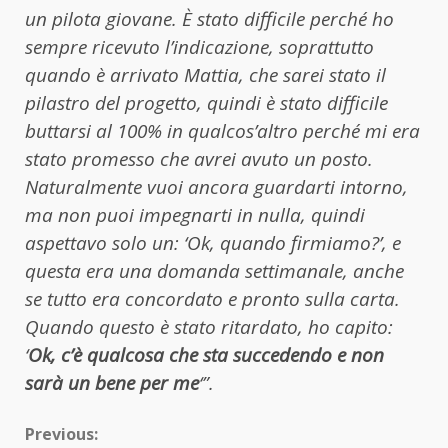
un pilota giovane. È stato difficile perché ho
sempre ricevuto l’indicazione, soprattutto
quando è arrivato Mattia, che sarei stato il
pilastro del progetto, quindi è stato difficile
buttarsi al 100% in qualcos’altro perché mi era
stato promesso che avrei avuto un posto.
Naturalmente vuoi ancora guardarti intorno,
ma non puoi impegnarti in nulla, quindi
aspettavo solo un: ‘Ok, quando firmiamo?’, e
questa era una domanda settimanale, anche
se tutto era concordato e pronto sulla carta.
Quando questo è stato ritardato, ho capito:
‘
Ok, c’è qualcosa che sta succedendo e non
sarà un bene per
me
‘”.
Continue
Previous: