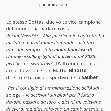
panorama-auto.it
Lo stesso Bottas, due volte vice-campione
del mondo, ha parlato così a
RacingNews365: “Alla fine del mio contratto ho
iniziato a pormi molte domande sul futuro,
ma sono sempre stato
molto fiducioso di
rimanere sulla griglia di partenza nel 2025
,
perché così sembrava
“. D’altronde c’era un
accordo verbale con Mattia
Binotto
,
direttore tecnico e sportivo della
Sauber
.
“Per il consiglio di amministrazione dell’Audi
–
spiega –
le decisioni sui piloti per il futuro
devono passare da loro, e alcuni mi volevano
davvero, ma altri volevano un cambiamento e