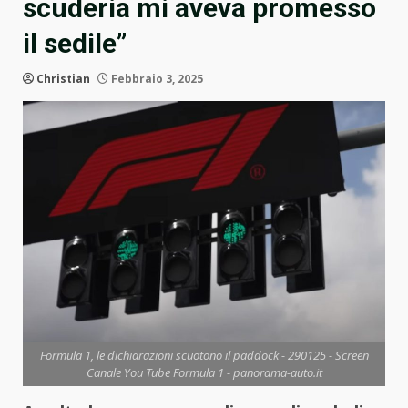
scuderia mi aveva promesso
il sedile”
Christian
Febbraio 3, 2025
Formula 1, le dichiarazioni scuotono il paddock - 290125 - Screen
Canale You Tube Formula 1 - panorama-auto.it