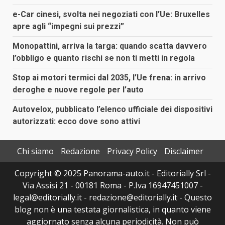
e-Car cinesi, svolta nei negoziati con l’Ue: Bruxelles
apre agli “impegni sui prezzi”
Monopattini, arriva la targa: quando scatta davvero
l’obbligo e quanto rischi se non ti metti in regola
Stop ai motori termici dal 2035, l’Ue frena: in arrivo
deroghe e nuove regole per l’auto
Autovelox, pubblicato l’elenco ufficiale dei dispositivi
autorizzati: ecco dove sono attivi
Chi siamo
Redazione
Privacy Policy
Disclaimer
Copyright © 2025 Panorama-auto.it - Editorially Srl -
Via Assisi 21 - 00181 Roma - P.Iva 16947451007 -
legal@editorially.it - redazione@editorially.it - Questo
blog non è una testata giornalistica, in quanto viene
aggiornato senza alcuna periodicità. Non può