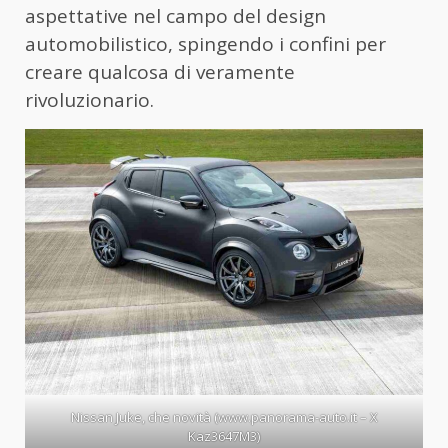
aspettative nel campo del design
automobilistico, spingendo i confini per
creare qualcosa di veramente
rivoluzionario.
Nissan Juke, che novità (www.panorama-auto.it – X
Kaz3647M3)