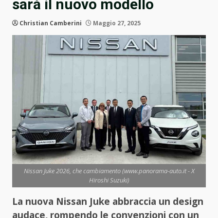
sarà il nuovo modello
Christian Camberini
Maggio 27, 2025
Nissan Juke 2026, che cambiamento (www.panorama-auto.it - X
Hiroshi Suzuki)
La nuova Nissan Juke abbraccia un design
audace, rompendo le convenzioni con un