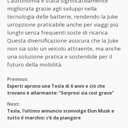
L’autonomia è stata significativamente
migliorata grazie agli sviluppi nella
tecnologia delle batterie, rendendo la Juke
un’opzione praticabile anche per viaggi più
lunghi senza frequenti soste di ricarica.
Questa diversificazione assicura che la Juke
non sia solo un veicolo attraente, ma anche
una soluzione pratica e sostenibile per il
futuro della mobilità.
Continue
Previous:
Esperti aprono una Tesla di 6 anni e ciò che
Reading
trovano è allarmante: “Sorpresi sia così grave”
Next:
Tesla, l’ultimo annuncio sconvolge Elon Musk e
tutto il marchio: c’è da piangere