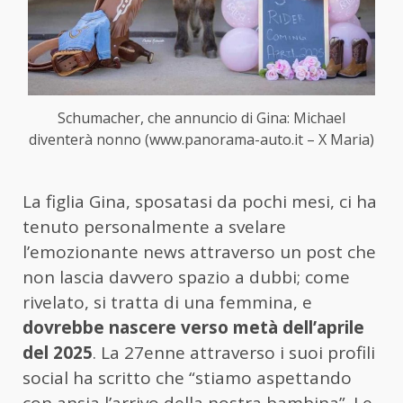
Schumacher, che annuncio di Gina: Michael
diventerà nonno (www.panorama-auto.it – X Maria)
La figlia Gina, sposatasi da pochi mesi, ci ha
tenuto personalmente a svelare
l’emozionante news attraverso un post che
non lascia davvero spazio a dubbi; come
rivelato, si tratta di una femmina, e
dovrebbe nascere verso metà dell’aprile
del 2025
. La 27enne attraverso i suoi profili
social ha scritto che “stiamo aspettando
con ansia l’arrivo della nostra bambina”. Le