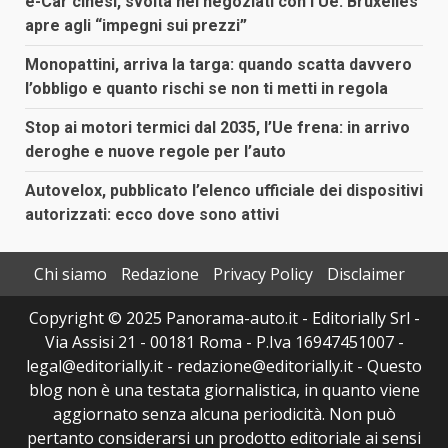
e-Car cinesi, svolta nei negoziati con l’Ue: Bruxelles
apre agli “impegni sui prezzi”
Monopattini, arriva la targa: quando scatta davvero
l’obbligo e quanto rischi se non ti metti in regola
Stop ai motori termici dal 2035, l’Ue frena: in arrivo
deroghe e nuove regole per l’auto
Autovelox, pubblicato l’elenco ufficiale dei dispositivi
autorizzati: ecco dove sono attivi
Chi siamo
Redazione
Privacy Policy
Disclaimer
Copyright © 2025 Panorama-auto.it - Editorially Srl -
Via Assisi 21 - 00181 Roma - P.Iva 16947451007 -
legal@editorially.it - redazione@editorially.it - Questo
blog non è una testata giornalistica, in quanto viene
aggiornato senza alcuna periodicità. Non può
pertanto considerarsi un prodotto editoriale ai sensi