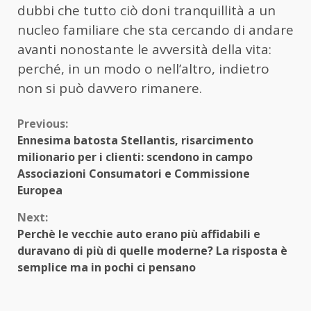
dubbi che tutto ciò doni tranquillità a un
nucleo familiare che sta cercando di andare
avanti nonostante le avversità della vita:
perché, in un modo o nell’altro, indietro
non si può davvero rimanere.
Continue
Previous:
Ennesima batosta Stellantis, risarcimento
Reading
milionario per i clienti: scendono in campo
Associazioni Consumatori e Commissione
Europea
Next:
Perchè le vecchie auto erano più affidabili e
duravano di più di quelle moderne? La risposta è
semplice ma in pochi ci pensano