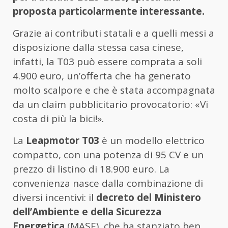
proposta particolarmente interessante.
Grazie ai contributi statali e a quelli messi a
disposizione dalla stessa casa cinese,
infatti, la T03 può essere comprata a soli
4.900 euro, un’offerta che ha generato
molto scalpore e che è stata accompagnata
da un claim pubblicitario provocatorio: «Vi
costa di più la bici!».
La
Leapmotor T03
è un modello elettrico
compatto, con una potenza di 95 CV e un
prezzo di listino di 18.900 euro. La
convenienza nasce dalla combinazione di
diversi incentivi: il
decreto del Ministero
dell’Ambiente e della Sicurezza
Energetica
(MASE), che ha stanziato ben