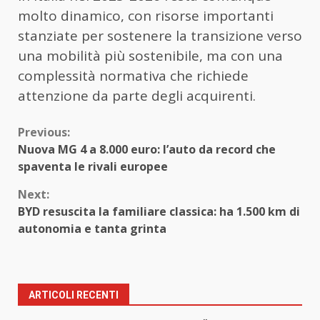
molto dinamico, con risorse importanti
stanziate per sostenere la transizione verso
una mobilità più sostenibile, ma con una
complessità normativa che richiede
attenzione da parte degli acquirenti.
Continue
Previous:
Nuova MG 4 a 8.000 euro: l’auto da record che
Reading
spaventa le rivali europee
Next:
BYD resuscita la familiare classica: ha 1.500 km di
autonomia e tanta grinta
ARTICOLI RECENTI