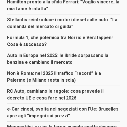
Hamilton pronto alla sfida Ferrari: “Voglio vincere, la
mia fame è intatta”
Stellantis reintroduce i motori diesel sulle auto: “La
domanda del mercato ci guida”
Formula 1, che polemica tra Norris e Verstappen!
Cosa è successo?
Auto in Europa nel 2025: le ibride sorpassano la
benzina e cambiano il mercato
Non è Roma: nel 2025 il traffico “record” è a
Palermo (e Milano resta in scia)
RC Auto, cambiano le regole: cosa prevede il
decreto UE e cosa fare nel 2026
e-Car cinesi, svolta nei negoziati con l’Ue: Bruxelles
apre agli “impegni sui prezzi”
Monopattini, arriva la targa: quando scatta davvero