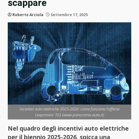
scappare
Roberto Arciola
Settembre 17, 2025
Incentivi auto elettriche 2025-2026: come funziona l’offerta
Leapmotor T03 (www.panorama-auto.it)
Nel quadro degli incentivi auto elettriche
per il biennio 2025-2026, spicca una