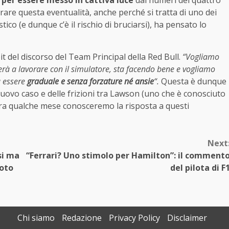
are questa eventualità, anche perché si tratta di uno dei
co (e dunque c’è il rischio di bruciarsi), ha pensato lo
pit del discorso del Team Principal della Red Bull.
“Vogliamo
erà a lavorare con il simulatore, sta facendo bene e vogliamo
à essere
graduale e senza forzature né ansie
“.
Questa è dunque
nuovo caso e delle frizioni tra Lawson (uno che è conosciuto
ra qualche mese conosceremo la risposta a questi
Next
si ma
“Ferrari? Uno stimolo per Hamilton”: il comment
noto
del pilota di F
Chi siamo
Redazione
Privacy Policy
Disclaimer