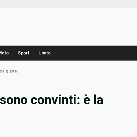
Moto
Sport
Usato
gia giusta!
sono convinti: è la