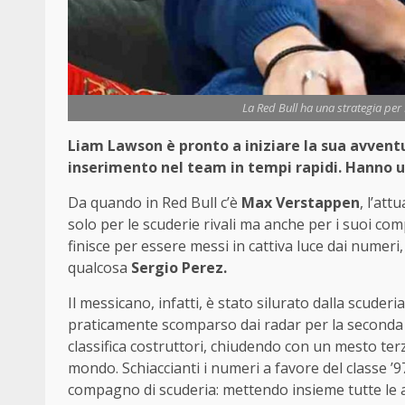
La Red Bull ha una strategia per
Liam Lawson è pronto a iniziare la sua avventur
inserimento nel team in tempi rapidi. Hanno u
Da quando in Red Bull c’è
Max Verstappen
, l’at
solo per le scuderie rivali ma anche per i suoi c
finisce per essere messi in cattiva luce dai numeri,
qualcosa
Sergio Perez.
Il messicano, infatti, è stato silurato dalla scude
praticamente scomparso dai radar per la seconda par
classifica costruttori, chiudendo con un mesto ter
mondo. Schiaccianti i numeri a favore del classe ’
compagno di scuderia: mettendo insieme tutte le a