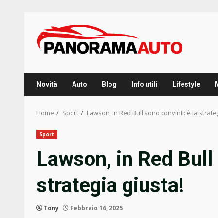
Skip
to
content
Novità
Auto
Blog
Info utili
Lifestyle
Home
Sport
Lawson, in Red Bull sono convinti: è la strate
Sport
Lawson, in Red Bull 
strategia giusta!
Tony
Febbraio 16, 2025