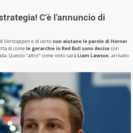
trategia! C’è l’annuncio di
di Verstappen e di certo
non aiutano le parole di Horner
etta di come
le gerarchie in Red Bull sono decise
con
spalla. Questo “altro” come noto sarà
Liam Lawson
, arrivato