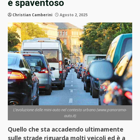
è spaventoso
Christian Camberini
Agosto 2, 2025
L’evoluzione delle mini-auto nel contesto urbano (www.panorama-
auto.it)
Quello che sta accadendo ultimamente
sulle strade riguarda molti veicoli ed è a