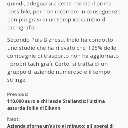
quindi, adeguarsi a certe norme il prima
possibile, per non incorrere in conseguenze
ben più gravi di un semplice cambio di
tachigrafo.
Secondo Puls Biznesu, Inelo ha condotto
uno studio che ha rilevato che il 25% delle
compagnie di trasporto non ha aggiornato
i propri tachigrafi. Certo, si tratta di un
gruppo di aziende numeroso e il tempo
stringe.
Continue
Previous:
110.000 euro a chi lascia Stellantis: l’ultima
Reading
assurda follia di Elkann
Next:
Azienda sforna un’auto al minuto: gli operai di