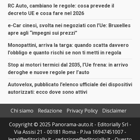
RC Auto, cambiano le regole: cosa prevede il
decreto UE e cosa fare nel 2026
e-Car cinesi, svolta nei negoziati con l’Ue: Bruxelles
apre agli “impegni sui prezzi”
Monopattini, arriva la targa: quando scatta davvero
l’obbligo e quanto rischi se non ti metti in regola
Stop ai motori termici dal 2035, l’Ue frena: in arrivo
deroghe e nuove regole per l’auto
Autovelox, pubblicato l’elenco ufficiale dei dispositivi
autorizzati: ecco dove sono attivi
Chi siamo
Redazione
Privacy Policy
Disclaimer
Copyright © 2025 Panorama-auto.it - Editorially Srl -
Via Assisi 21 - 00181 Roma - P.Iva 16947451007 -
legal@editorially.it - redazione@editorially.it - Questo