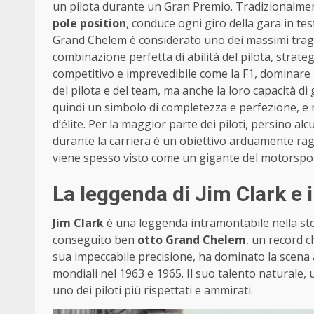
un pilota durante un Gran Premio. Tradizionalmen
pole position
, conduce ogni giro della gara in tes
Grand Chelem è considerato uno dei massimi tragu
combinazione perfetta di abilità del pilota, strat
competitivo e imprevedibile come la F1, dominare
del pilota e del team, ma anche la loro capacità 
quindi un simbolo di completezza e perfezione, e
d’élite. Per la maggior parte dei piloti, persino 
durante la carriera è un obiettivo arduamente ragg
viene spesso visto come un gigante del motorspor
La leggenda di Jim Clark e 
Jim Clark
è una leggenda intramontabile nella stor
conseguito ben
otto Grand Chelem
, un record c
sua impeccabile precisione, ha dominato la scena 
mondiali nel 1963 e 1965. Il suo talento naturale,
uno dei piloti più rispettati e ammirati.