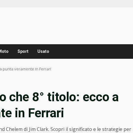
Moto
Sport
Usato
osa punta veramente in Ferrari
o che 8° titolo: ecco a
e in Ferrari
 Chelem di Jim Clark. Scopri il significato e le strategie per