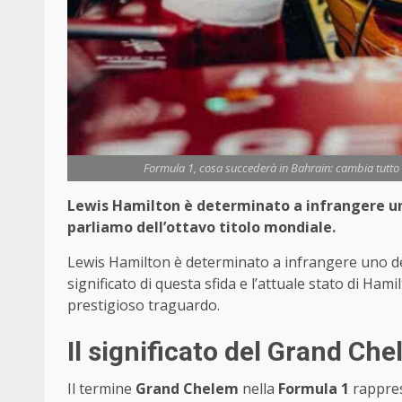
Formula 1, cosa succederà in Bahrain: cambia tutto
Lewis Hamilton è determinato a infrangere uno
parliamo dell’ottavo titolo mondiale.
Lewis Hamilton è determinato a infrangere uno deg
significato di questa sfida e l’attuale stato di Ham
prestigioso traguardo.
Il significato del Grand Ch
Il termine
Grand Chelem
nella
Formula 1
rappres