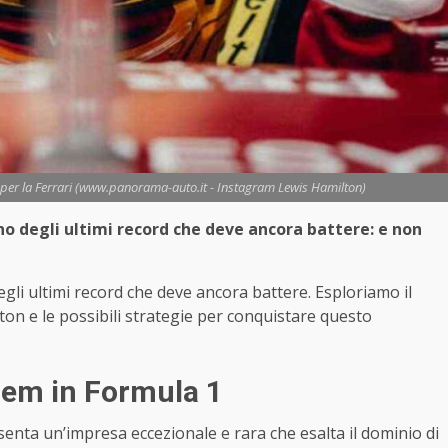
 per la Ferrari (www.panorama-auto.it - Instagram Lewis Hamilton)
 degli ultimi record che deve ancora battere: e non
li ultimi record che deve ancora battere. Esploriamo il
ilton e le possibili strategie per conquistare questo
elem in Formula 1
enta un’impresa eccezionale e rara che esalta il dominio di