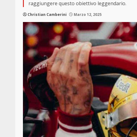
raggiungere questo obiettivo leggendario.
Christian Camberini
Marzo 12, 2025