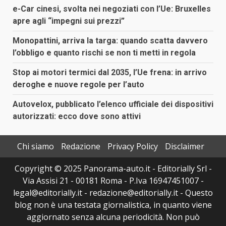
e-Car cinesi, svolta nei negoziati con l’Ue: Bruxelles
apre agli “impegni sui prezzi”
Monopattini, arriva la targa: quando scatta davvero
l’obbligo e quanto rischi se non ti metti in regola
Stop ai motori termici dal 2035, l’Ue frena: in arrivo
deroghe e nuove regole per l’auto
Autovelox, pubblicato l’elenco ufficiale dei dispositivi
autorizzati: ecco dove sono attivi
Chi siamo
Redazione
Privacy Policy
Disclaimer
Copyright © 2025 Panorama-auto.it - Editorially Srl -
Via Assisi 21 - 00181 Roma - P.Iva 16947451007 -
legal@editorially.it - redazione@editorially.it - Questo
blog non è una testata giornalistica, in quanto viene
aggiornato senza alcuna periodicità. Non può