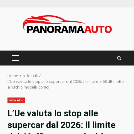
Skip
to
content
PRIMARY
MENU
Home
Info utili
L’Ue valuta lo stop alle supercar dal 2026: il limite dei 68 dB mette
a rischio modelli iconici
Info utili
L’Ue valuta lo stop alle
supercar dal 2026: il limite