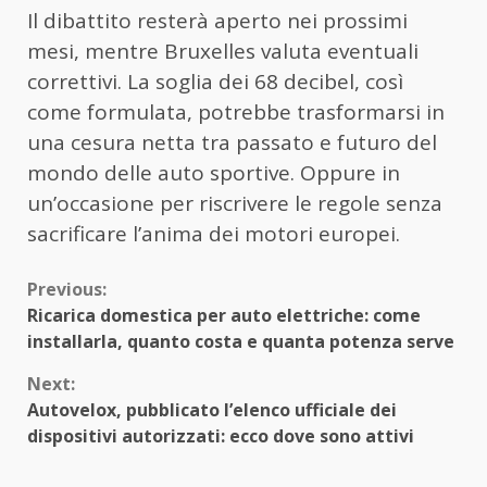
Il dibattito resterà aperto nei prossimi
mesi, mentre Bruxelles valuta eventuali
correttivi. La soglia dei 68 decibel, così
come formulata, potrebbe trasformarsi in
una cesura netta tra passato e futuro del
mondo delle auto sportive. Oppure in
un’occasione per riscrivere le regole senza
sacrificare l’anima dei motori europei.
Continue
Previous:
Ricarica domestica per auto elettriche: come
Reading
installarla, quanto costa e quanta potenza serve
Next:
Autovelox, pubblicato l’elenco ufficiale dei
dispositivi autorizzati: ecco dove sono attivi