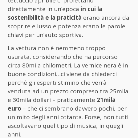
tettuccio apribile ci proiettano
direttamente in un’epoca
in cui la
sostenibilità e la praticità
erano ancora da
scoprire e lusso e potenza erano le parole
chiavi per un’auto sportiva.
La vettura non è nemmeno troppo
usurata, considerando che ha percorso
circa 80mila chilometri. La vernice nera è in
buone condizioni…ci viene da chiederci
perché gli esperti stimino che verrà
venduta ad un prezzo compreso tra 25mila
e 30mila dollari – praticamente
21mila
euro
– che ci sembrano davvero pochi, per
un mito degli anni ottanta. Forse, non tutti
ascoltavano quel tipo di musica, in quegli
anni.