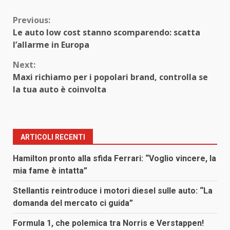
Continue
Previous:
Le auto low cost stanno scomparendo: scatta
Reading
l’allarme in Europa
Next:
Maxi richiamo per i popolari brand, controlla se
la tua auto è coinvolta
ARTICOLI RECENTI
Hamilton pronto alla sfida Ferrari: “Voglio vincere, la
mia fame è intatta”
Stellantis reintroduce i motori diesel sulle auto: “La
domanda del mercato ci guida”
Formula 1, che polemica tra Norris e Verstappen!