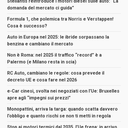
Stellantis reintroduce i motori diesel sulle auto: “La
domanda del mercato ci guida”
Formula 1, che polemica tra Norris e Verstappen!
Cosa è successo?
Auto in Europa nel 2025: le ibride sorpassano la
benzina e cambiano il mercato
Non è Roma: nel 2025 il traffico “record” è a
Palermo (e Milano resta in scia)
RC Auto, cambiano le regole: cosa prevede il
decreto UE e cosa fare nel 2026
e-Car cinesi, svolta nei negoziati con l’Ue: Bruxelles
apre agli “impegni sui prezzi”
Monopattini, arriva la targa: quando scatta davvero
l’obbligo e quanto rischi se non ti metti in regola
Stop ai motori termici dal 2035, l’Ue frena: in arrivo