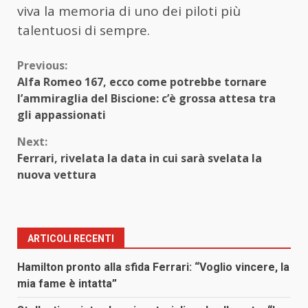
viva la memoria di uno dei piloti più
talentuosi di sempre.
Continue
Previous:
Alfa Romeo 167, ecco come potrebbe tornare
Reading
l’ammiraglia del Biscione: c’è grossa attesa tra
gli appassionati
Next:
Ferrari, rivelata la data in cui sarà svelata la
nuova vettura
ARTICOLI RECENTI
Hamilton pronto alla sfida Ferrari: “Voglio vincere, la
mia fame è intatta”