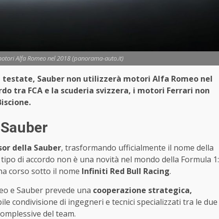
otori Alfa Romeo nel 2018 (panorama-auto.it)
 testate, Sauber non utilizzerà motori Alfa Romeo nel
do tra FCA e la scuderia svizzera, i motori Ferrari non
Biscione.
 Sauber
sor della Sauber
, trasformando ufficialmente il nome della
 tipo di accordo non è una novità nel mondo della Formula 1:
l ha corso sotto il nome
Infiniti Red Bull Racing
.
omeo e Sauber prevede una
cooperazione strategica,
bile condivisione di ingegneri e tecnici specializzati tra le due
 complessive del team.