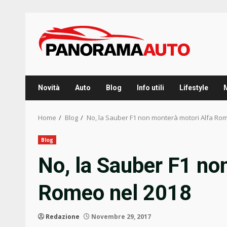
Skip
to
content
Novità
Auto
Blog
Info utili
Lifestyle
Home
Blog
No, la Sauber F1 non monterà motori Alfa Ro
Blog
No, la Sauber F1 no
Romeo nel 2018
Redazione
Novembre 29, 2017