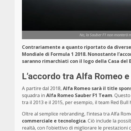
No, la Sauber F1 non monterà m
Contrariamente a quanto riportato da diverse
Mondiale di Formula 1 2018. Nonostante l’accor
saranno rimarchiati con il logo della Casa del 
L’accordo tra Alfa Romeo e
A partire dal 2018,
Alfa Romeo sarà il title spon
squadra in
Alfa Romeo Sauber F1 Team
. Questo
tra il 2013 e il 2015, per esempio, il team Red Bul
Oltre al semplice rebranding, l’intesa tra Alfa R
commerciale e tecnologica
. Ciò include la possi
realtà, con l’obiettivo di migliorare le prestazioni