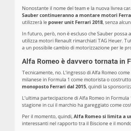
Nonostante il nome del team e la nuova livrea cara
Sauber continueranno a montare motori Ferra
utilizzerà le
power unit Ferrari 2018
, senza alcu
In futuro, però, non è escluso che Sauber possa ad
utilizza motori Renault rimarchiati TAG Heuer. Tu
a un possibile cambio di motorizzazione per le pr
Alfa Romeo è davvero tornata in 
Tecnicamente, no. L’ingresso di Alfa Romeo come 
milanese in Formula 1 come motorista o costruttor
monoposto Ferrari dal 2015
, quindi la sponsori
L’ultima partecipazione di Alfa Romeo in Formula 1
stagione in cui il marchio ha gareggiato come cost
Per il momento, quindi,
Alfa Romeo si limita a u
interessanti nel rapporto tra il Biscione e il mond