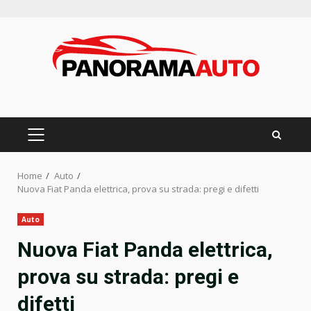
Skip
to
content
PRIMARY
MENU
Home
Auto
Nuova Fiat Panda elettrica, prova su strada: pregi e difetti
Auto
Nuova Fiat Panda elettrica,
prova su strada: pregi e
difetti