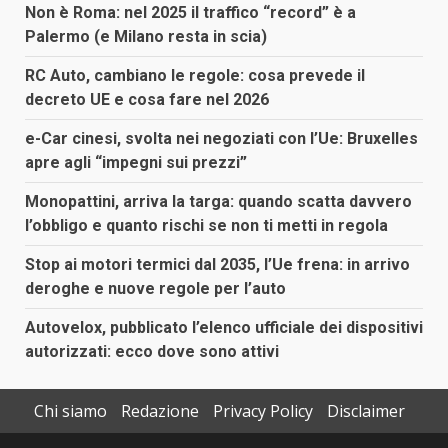
Non è Roma: nel 2025 il traffico “record” è a
Palermo (e Milano resta in scia)
RC Auto, cambiano le regole: cosa prevede il
decreto UE e cosa fare nel 2026
e-Car cinesi, svolta nei negoziati con l’Ue: Bruxelles
apre agli “impegni sui prezzi”
Monopattini, arriva la targa: quando scatta davvero
l’obbligo e quanto rischi se non ti metti in regola
Stop ai motori termici dal 2035, l’Ue frena: in arrivo
deroghe e nuove regole per l’auto
Autovelox, pubblicato l’elenco ufficiale dei dispositivi
autorizzati: ecco dove sono attivi
Chi siamo
Redazione
Privacy Policy
Disclaimer