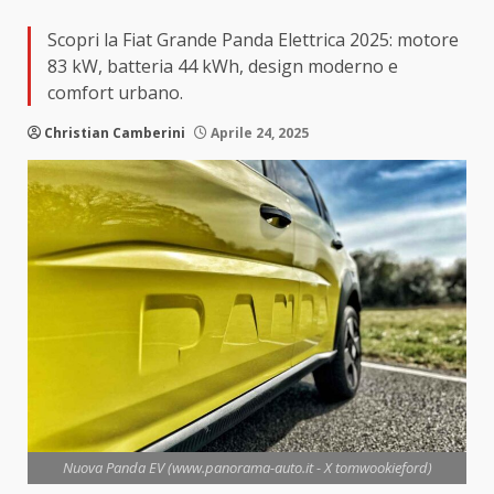
Scopri la Fiat Grande Panda Elettrica 2025: motore
83 kW, batteria 44 kWh, design moderno e
comfort urbano.
Christian Camberini
Aprile 24, 2025
Nuova Panda EV (www.panorama-auto.it - X tomwookieford)