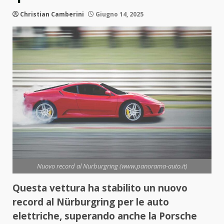
Christian Camberini
Giugno 14, 2025
Nuovo record al Nurburgring (www.panorama-auto.it)
Questa vettura ha stabilito un nuovo
record al Nürburgring per le auto
elettriche, superando anche la Porsche