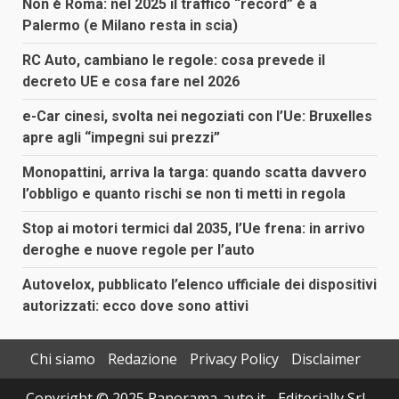
Non è Roma: nel 2025 il traffico “record” è a
Palermo (e Milano resta in scia)
RC Auto, cambiano le regole: cosa prevede il
decreto UE e cosa fare nel 2026
e-Car cinesi, svolta nei negoziati con l’Ue: Bruxelles
apre agli “impegni sui prezzi”
Monopattini, arriva la targa: quando scatta davvero
l’obbligo e quanto rischi se non ti metti in regola
Stop ai motori termici dal 2035, l’Ue frena: in arrivo
deroghe e nuove regole per l’auto
Autovelox, pubblicato l’elenco ufficiale dei dispositivi
autorizzati: ecco dove sono attivi
Chi siamo
Redazione
Privacy Policy
Disclaimer
Copyright © 2025 Panorama-auto.it - Editorially Srl -