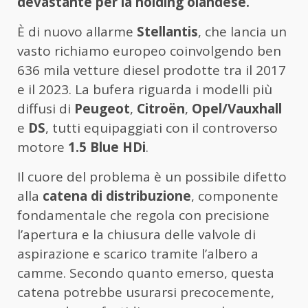
devastante per la holding olandese.
È di nuovo allarme
Stellantis
, che lancia un
vasto richiamo europeo coinvolgendo ben
636 mila vetture diesel prodotte tra il 2017
e il 2023. La bufera riguarda i modelli più
diffusi di
Peugeot
,
Citroën
,
Opel/Vauxhall
e
DS
, tutti equipaggiati con il controverso
motore
1.5 Blue HDi
.
Il cuore del problema è un possibile difetto
alla
catena di distribuzione
, componente
fondamentale che regola con precisione
l’apertura e la chiusura delle valvole di
aspirazione e scarico tramite l’albero a
camme. Secondo quanto emerso, questa
catena potrebbe usurarsi precocemente,