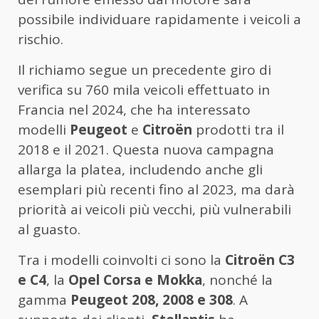
possibile individuare rapidamente i veicoli a
rischio.
Il richiamo segue un precedente giro di
verifica su 760 mila veicoli effettuato in
Francia nel 2024, che ha interessato
modelli
Peugeot
e
Citroën
prodotti tra il
2018 e il 2021. Questa nuova campagna
allarga la platea, includendo anche gli
esemplari più recenti fino al 2023, ma darà
priorità ai veicoli più vecchi, più vulnerabili
al guasto.
Tra i modelli coinvolti ci sono la
Citroën C3
e C4
, la
Opel Corsa e Mokka
, nonché la
gamma
Peugeot 208, 2008 e 308
. A