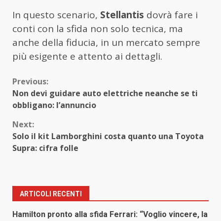
In questo scenario,
Stellantis
dovrà fare i
conti con la sfida non solo tecnica, ma
anche della fiducia, in un mercato sempre
più esigente e attento ai dettagli.
Continue
Previous:
Non devi guidare auto elettriche neanche se ti
Reading
obbligano: l’annuncio
Next:
Solo il kit Lamborghini costa quanto una Toyota
Supra: cifra folle
ARTICOLI RECENTI
Hamilton pronto alla sfida Ferrari: “Voglio vincere, la