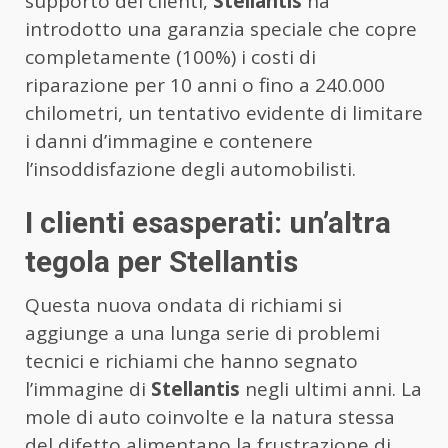
supporto dei clienti,
Stellantis
ha
introdotto una garanzia speciale che copre
completamente (100%) i costi di
riparazione per 10 anni o fino a 240.000
chilometri, un tentativo evidente di limitare
i danni d’immagine e contenere
l’insoddisfazione degli automobilisti.
I clienti esasperati: un’altra
tegola per Stellantis
Questa nuova ondata di richiami si
aggiunge a una lunga serie di problemi
tecnici e richiami che hanno segnato
l’immagine di
Stellantis
negli ultimi anni. La
mole di auto coinvolte e la natura stessa
del difetto alimentano la frustrazione di