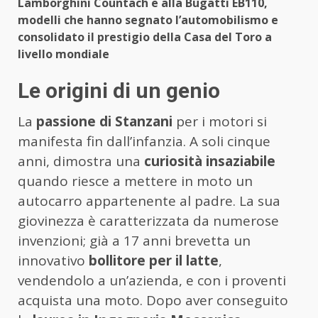
Lamborghini Countach e alla Bugatti EB110,
modelli che hanno segnato l’automobilismo e
consolidato il prestigio della Casa del Toro a
livello mondiale
Le origini di un genio
La
passione di Stanzani
per i motori si
manifesta fin dall’infanzia. A soli cinque
anni, dimostra una
curiosità insaziabile
quando riesce a mettere in moto un
autocarro appartenente al padre. La sua
giovinezza è caratterizzata da numerose
invenzioni; già a 17 anni brevetta un
innovativo
bollitore per il latte
,
vendendolo a un’azienda, e con i proventi
acquista una moto. Dopo aver conseguito