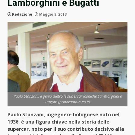
Lamborghini e Bugatti
Redazione
Maggio 9, 2013
Paolo Stanzani: il genio dietro le supercar iconiche Lamborghini e
Bugatti (panorama-auto.it)
Paolo Stanzani, ingegnere bolognese nato nel
1936, è una figura chiave nella storia delle
supercar, noto per il suo contributo decisivo alla