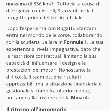
massima
di 336 km/h. Tuttavia, a causa di
divergenze con Artioli, Stanzani lascia il
progetto prima del lancio ufficiale.
Dopo l’esperienza con Bugatti, Stanzani
entra nel mondo delle corse, collaborando
con la scuderia Dallara in
Formula 1
. La sua
esperienza si rivela impegnativa, dato che
le restrizioni contrattuali limitano la sua
capacità di influenzare il design e le
prestazioni dei motori. Nonostante le
difficoltà, il team ottiene risultati
apprezzabili, ma la situazione finanziaria e
gestionale si complica ulteriormente,
portando alla fusione con la
Minardi
.
Il ritorno all’ingegneria