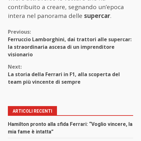
contribuito a creare, segnando un’epoca
intera nel panorama delle
supercar
.
Continue
Previous:
Ferruccio Lamborghini, dai trattori alle supercar:
Reading
la straordinaria ascesa di un imprenditore
visionario
Next:
La storia della Ferrari in F1, alla scoperta del
team più vincente di sempre
ARTICOLI RECENTI
Hamilton pronto alla sfida Ferrari: “Voglio vincere, la
mia fame è intatta”