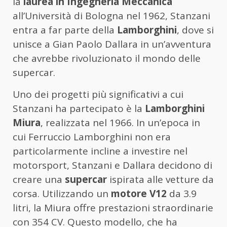
la
laurea in Ingegneria Meccanica
all’Università di Bologna nel 1962, Stanzani
entra a far parte della
Lamborghini
, dove si
unisce a Gian Paolo Dallara in un’avventura
che avrebbe rivoluzionato il mondo delle
supercar.
Uno dei progetti più significativi a cui
Stanzani ha partecipato è la
Lamborghini
Miura
, realizzata nel 1966. In un’epoca in
cui Ferruccio Lamborghini non era
particolarmente incline a investire nel
motorsport, Stanzani e Dallara decidono di
creare una
supercar
ispirata alle vetture da
corsa. Utilizzando un
motore V12
da 3.9
litri, la Miura offre prestazioni straordinarie
con 354 CV. Questo modello, che ha