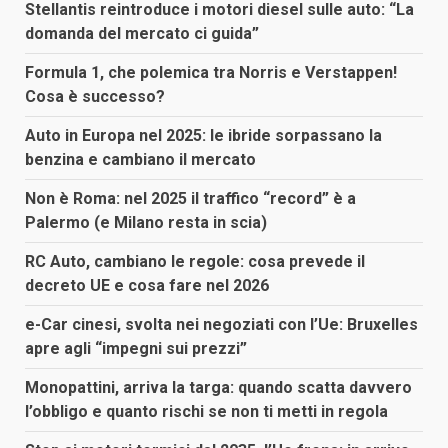
Stellantis reintroduce i motori diesel sulle auto: “La
domanda del mercato ci guida”
Formula 1, che polemica tra Norris e Verstappen!
Cosa è successo?
Auto in Europa nel 2025: le ibride sorpassano la
benzina e cambiano il mercato
Non è Roma: nel 2025 il traffico “record” è a
Palermo (e Milano resta in scia)
RC Auto, cambiano le regole: cosa prevede il
decreto UE e cosa fare nel 2026
e-Car cinesi, svolta nei negoziati con l’Ue: Bruxelles
apre agli “impegni sui prezzi”
Monopattini, arriva la targa: quando scatta davvero
l’obbligo e quanto rischi se non ti metti in regola