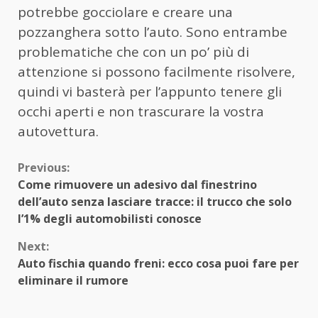
potrebbe gocciolare e creare una
pozzanghera sotto l’auto. Sono entrambe
problematiche che con un po’ più di
attenzione si possono facilmente risolvere,
quindi vi basterà per l’appunto tenere gli
occhi aperti e non trascurare la vostra
autovettura.
Continue
Previous:
Come rimuovere un adesivo dal finestrino
Reading
dell’auto senza lasciare tracce: il trucco che solo
l’1% degli automobilisti conosce
Next:
Auto fischia quando freni: ecco cosa puoi fare per
eliminare il rumore