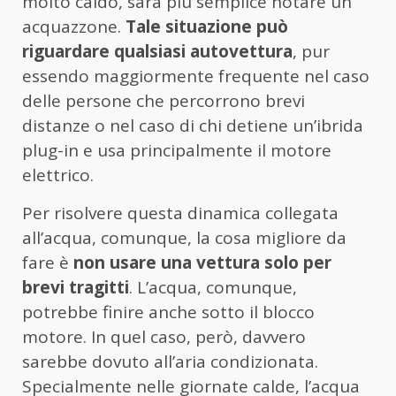
molto caldo, sarà più semplice notare un
acquazzone.
Tale situazione può
riguardare qualsiasi autovettura
, pur
essendo maggiormente frequente nel caso
delle persone che percorrono brevi
distanze o nel caso di chi detiene un’ibrida
plug-in e usa principalmente il motore
elettrico.
Per risolvere questa dinamica collegata
all’acqua, comunque, la cosa migliore da
fare è
non usare una vettura solo per
brevi tragitti
. L’acqua, comunque,
potrebbe finire anche sotto il blocco
motore. In quel caso, però, davvero
sarebbe dovuto all’aria condizionata.
Specialmente nelle giornate calde, l’acqua