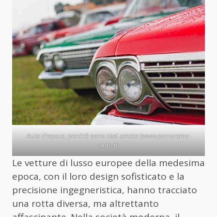
Auto d’epoca, perché sono così amate (www.panorama-
auto.it)
Le vetture di lusso europee della medesima
epoca, con il loro design sofisticato e la
precisione ingegneristica, hanno tracciato
una rotta diversa, ma altrettanto
affascinante. Nella società moderna, il