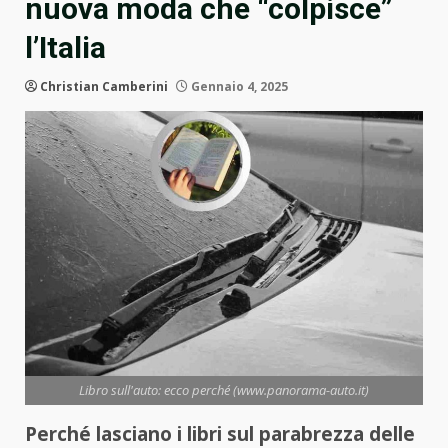
nuova moda che “colpisce”
l’Italia
Christian Camberini
Gennaio 4, 2025
Libro sull'auto: ecco perché (www.panorama-auto.it)
Perché lasciano i libri sul parabrezza delle