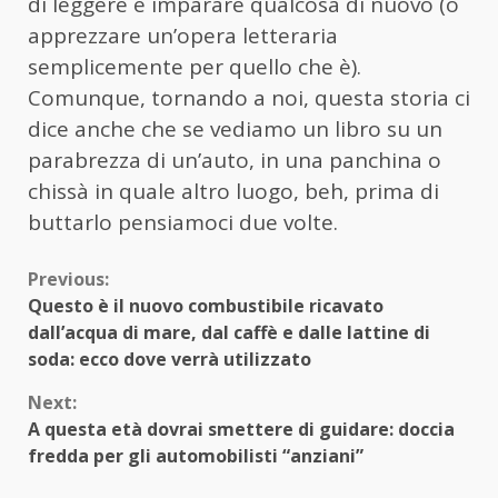
di leggere e imparare qualcosa di nuovo (o
apprezzare un’opera letteraria
semplicemente per quello che è).
Comunque, tornando a noi, questa storia ci
dice anche che se vediamo un libro su un
parabrezza di un’auto, in una panchina o
chissà in quale altro luogo, beh, prima di
buttarlo pensiamoci due volte.
Continue
Previous:
Questo è il nuovo combustibile ricavato
Reading
dall’acqua di mare, dal caffè e dalle lattine di
soda: ecco dove verrà utilizzato
Next:
A questa età dovrai smettere di guidare: doccia
fredda per gli automobilisti “anziani”