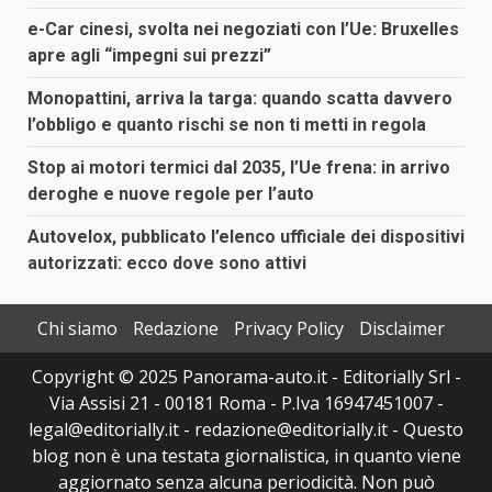
e-Car cinesi, svolta nei negoziati con l’Ue: Bruxelles
apre agli “impegni sui prezzi”
Monopattini, arriva la targa: quando scatta davvero
l’obbligo e quanto rischi se non ti metti in regola
Stop ai motori termici dal 2035, l’Ue frena: in arrivo
deroghe e nuove regole per l’auto
Autovelox, pubblicato l’elenco ufficiale dei dispositivi
autorizzati: ecco dove sono attivi
Chi siamo
Redazione
Privacy Policy
Disclaimer
Copyright © 2025 Panorama-auto.it - Editorially Srl -
Via Assisi 21 - 00181 Roma - P.Iva 16947451007 -
legal@editorially.it - redazione@editorially.it - Questo
blog non è una testata giornalistica, in quanto viene
aggiornato senza alcuna periodicità. Non può