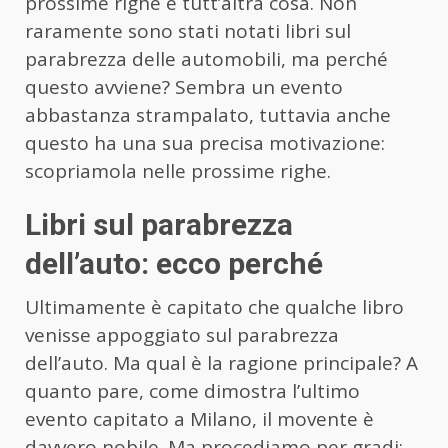
prossime righe è tutt’altra cosa. Non
raramente sono stati notati libri sul
parabrezza delle automobili, ma perché
questo avviene? Sembra un evento
abbastanza strampalato, tuttavia anche
questo ha una sua precisa motivazione:
scopriamola nelle prossime righe.
Libri sul parabrezza
dell’auto: ecco perché
Ultimamente è capitato che qualche libro
venisse appoggiato sul parabrezza
dell’auto. Ma qual è la ragione principale? A
quanto pare, come dimostra l’ultimo
evento capitato a Milano, il movente è
davvero nobile. Ma procediamo per gradi;