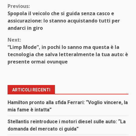
Continue
Previous:
Spopola il veicolo che si guida senza casco e
Reading
assicurazione: lo stanno acquistando tutti per
andarci in giro
Next:
“Limp Mode”, in pochi lo sanno ma questa è la
tecnologia che salva letteralmente la tua auto: è
presente ormai ovunque
ARTICOLI RECENTI
Hamilton pronto alla sfida Ferrari: “Voglio vincere, la
mia fame è intatta”
Stellantis reintroduce i motori diesel sulle auto: “La
domanda del mercato ci guida”