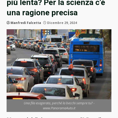
più lenta? Per la scienza c’è
una ragione precisa
Manfredi Falcetta
Dicembre 29, 2024
Una fila esagerata, perché la becchi sempre tu? -
www.PanoramaAuto.it