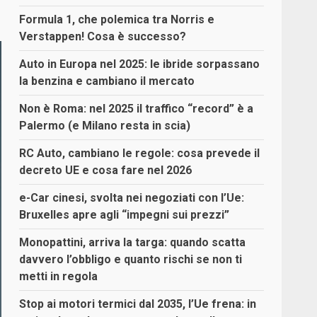
Formula 1, che polemica tra Norris e
Verstappen! Cosa è successo?
Auto in Europa nel 2025: le ibride sorpassano
la benzina e cambiano il mercato
Non è Roma: nel 2025 il traffico “record” è a
Palermo (e Milano resta in scia)
RC Auto, cambiano le regole: cosa prevede il
decreto UE e cosa fare nel 2026
e-Car cinesi, svolta nei negoziati con l’Ue:
Bruxelles apre agli “impegni sui prezzi”
Monopattini, arriva la targa: quando scatta
davvero l’obbligo e quanto rischi se non ti
metti in regola
Stop ai motori termici dal 2035, l’Ue frena: in