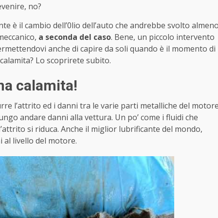
evenire, no?
te è il cambio dell’0lio dell’auto che andrebbe svolto almen
 meccanico,
a seconda del caso
. Bene, un piccolo intervento
ermettendovi anche di capire da soli quando è il momento di
 calamita? Lo scoprirete subito.
na calamita!
e l’attrito ed i danni tra le varie parti metalliche del motor
ngo andare danni alla vettura. Un po’ come i fluidi che
l’attrito si riduca. Anche il miglior lubrificante del mondo,
 al livello del motore.