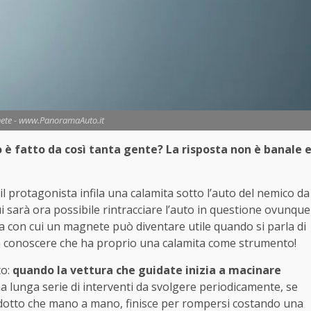
ete - www.PanoramaAuto.it
 fatto da così tanta gente? La risposta non è banale 
 il protagonista infila una calamita sotto l’auto del nemico da
ui sarà ora possibile rintracciare l’auto in questione ovunque
ma con cui un magnete può diventare utile quando si parla di
e da conoscere che ha proprio una calamita come strumento!
to:
quando la vettura che guidate inizia a macinare
na lunga serie di interventi da svolgere periodicamente, se
ridotto che mano a mano, finisce per rompersi costando una