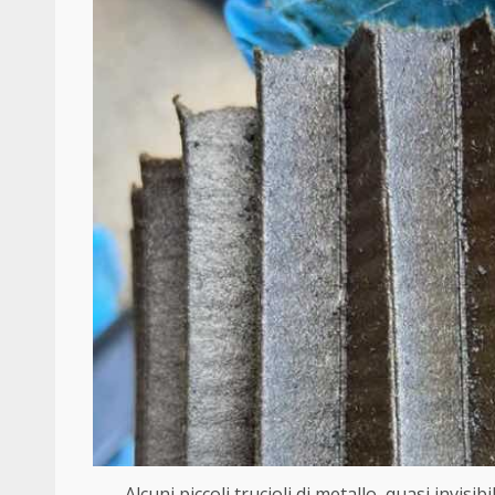
Alcuni piccoli trucioli di metallo, quasi invisib