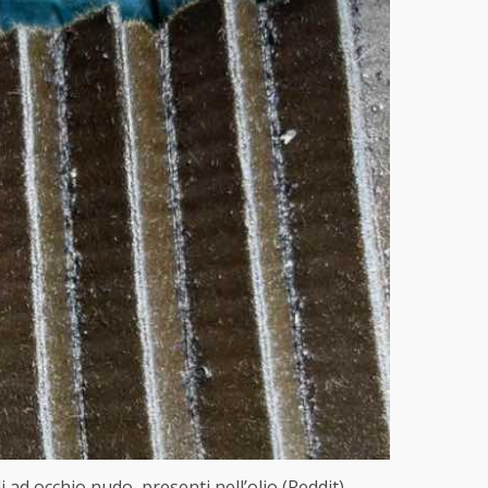
ili ad occhio nudo, presenti nell’olio (Reddit) –