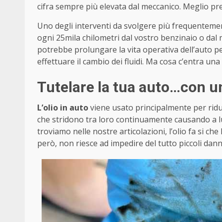
cifra sempre più elevata dal meccanico. Meglio pr
Uno degli interventi da svolgere più frequentemen
ogni 25mila chilometri dal vostro benzinaio o dal
potrebbe prolungare la vita operativa dell’auto p
effettuare il cambio dei fluidi. Ma cosa c’entra una
Tutelare la tua auto…con u
L’olio in auto
viene usato principalmente per ridurr
che stridono tra loro continuamente causando a lu
troviamo nelle nostre articolazioni, l’olio fa si che 
però, non riesce ad impedire del tutto piccoli danni