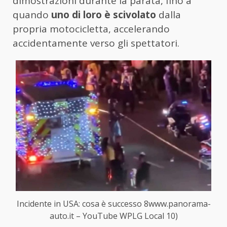
dimostrazioni durante la parata, fino a
quando
uno di loro è scivolato
dalla
propria motocicletta, accelerando
accidentamente verso gli spettatori.
Incidente in USA: cosa è successo 8www.panorama-
auto.it – YouTube WPLG Local 10)