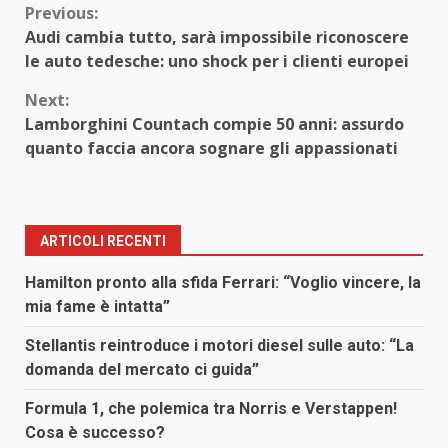
Continue
Previous:
Audi cambia tutto, sarà impossibile riconoscere
Reading
le auto tedesche: uno shock per i clienti europei
Next:
Lamborghini Countach compie 50 anni: assurdo
quanto faccia ancora sognare gli appassionati
ARTICOLI RECENTI
Hamilton pronto alla sfida Ferrari: “Voglio vincere, la
mia fame è intatta”
Stellantis reintroduce i motori diesel sulle auto: “La
domanda del mercato ci guida”
Formula 1, che polemica tra Norris e Verstappen!
Cosa è successo?