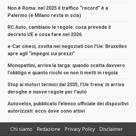
Non è Roma: nel 2025 il traffico “record” è a
Palermo (e Milano resta in scia)
RC Auto, cambiano le regole: cosa prevede il
decreto UE e cosa fare nel 2026
e-Car cinesi, svolta nei negoziati con l’Ue: Bruxelles
apre agli “impegni sui prezzi”
Monopattini, arriva la targa: quando scatta davvero
l’obbligo e quanto rischi se non ti metti in regola
Stop ai motori termici dal 2035, l’Ue frena: in arrivo
deroghe e nuove regole per l’auto
Autovelox, pubblicato l’elenco ufficiale dei dispositivi
autorizzati: ecco dove sono attivi
Chi siamo
Redazione
Privacy Policy
Disclaimer