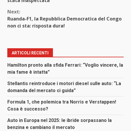
stata inaspettata
Next:
Ruanda-F1, la Repubblica Democratica del Congo
non ci sta: risposta dura!
ARTICOLI RECENTI
Hamilton pronto alla sfida Ferrari: “Voglio vincere, la
mia fame è intatta”
Stellantis reintroduce i motori diesel sulle auto: “La
domanda del mercato ci guida”
Formula 1, che polemica tra Norris e Verstappen!
Cosa è successo?
Auto in Europa nel 2025: le ibride sorpassano la
benzina e cambiano il mercato