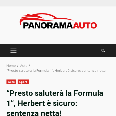
Skip
to
content
PRIMARY
MENU
Home
Auto
“Presto saluterà la Formula 1”, Herbert è sicuro: sentenza netta!
Auto
Sport
“Presto saluterà la Formula
1”, Herbert è sicuro:
sentenza netta!