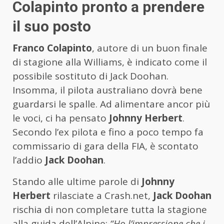
Colapinto pronto a prendere
il suo posto
Franco Colapinto
, autore di un buon finale
di stagione alla Williams, è indicato come il
possibile sostituto di Jack Doohan.
Insomma, il pilota australiano dovrà bene
guardarsi le spalle. Ad alimentare ancor più
le voci, ci ha pensato
Johnny Herbert
.
Secondo l’ex pilota e fino a poco tempo fa
commissario di gara della FIA, è scontato
l’addio
Jack Doohan
.
Stando alle ultime parole di
Johnny
Herbert
rilasciate a Crash.net,
Jack Doohan
rischia di non completare tutta la stagione
alla guida dell’Alpine:
“Ho l’impressione che i