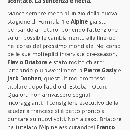
scontato. La sentenza è netta.
Manca sempre meno all’inizio della nuova
stagione di Formula 1 e
Alpine
già sta
pensando al futuro, ponendo l’attenzione
su un possibile cambiamento alla line-up
nel corso del prossimo mondiale. Nel corso
delle sue molteplici interviste pre-season,
Flavio Briatore
è stato molto chiaro:
lanciando più avvertimenti a
Pierre Gasly
e
Jack Doohan
, quest’ultimo promosso
titolare dopo l’addio di Esteban Ocon.
Qualora non arrivassero segnali
incoraggianti, il consigliere esecutivo della
scuderia francese si è detto pronto a
puntare su nuovi volti. Non a caso, Briatore
ha tutelato l’Alpine assicurandosi
Franco