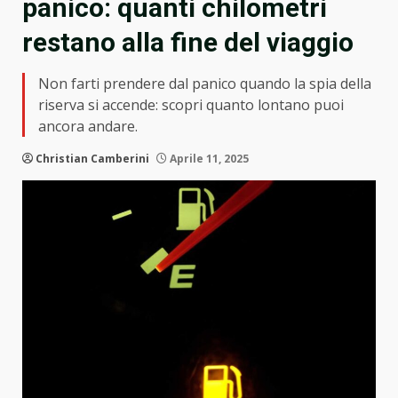
panico: quanti chilometri
restano alla fine del viaggio
Non farti prendere dal panico quando la spia della
riserva si accende: scopri quanto lontano puoi
ancora andare.
Christian Camberini
Aprile 11, 2025