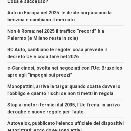
Cosa è successo?
Auto in Europa nel 2025: le ibride sorpassano la
benzina e cambiano il mercato
Non è Roma: nel 2025 il traffico “record” è a
Palermo (e Milano resta in scia)
RC Auto, cambiano le regole: cosa prevede il
decreto UE e cosa fare nel 2026
e-Car cinesi, svolta nei negoziati con l’Ue: Bruxelles
apre agli “impegni sui prezzi”
Monopattini, arriva la targa: quando scatta davvero
l’obbligo e quanto rischi se non ti metti in regola
Stop ai motori termici dal 2035, l’Ue frena: in arrivo
deroghe e nuove regole per l’auto
Autovelox, pubblicato l’elenco ufficiale dei dispositivi
autorizzati: ecco dove sono attivi