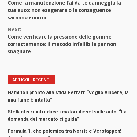
Come la manutenzione fai da te danneggia la
Reading
tua auto: non esagerare o le conseguenze
saranno enormi
Next:
Come verificare la pressione delle gomme
correttamente: il metodo infallibile per non
sbagliare
ARTICOLI RECENTI
Hamilton pronto alla sfida Ferrari: “Voglio vincere, la
mia fame è intatta”
Stellantis reintroduce i motori diesel sulle auto: “La
domanda del mercato ci guida”
Formula 1, che polemica tra Norris e Verstappen!