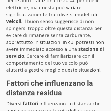
per le auto tradizionali e 20-40 per quelle
elettriche, ma questa può variare
significativamente tra i diversi modelli di
veicoli
. Il buon senso suggerisce di non
spingersi troppo oltre questa distanza per
evitare di rimanere senza carburante,
soprattutto in situazioni in cui potresti non
avere immediato accesso a una
stazione di
servizio
. Cercare di familiarizzare con il
comportamento del tuo veicolo può
aiutarti a gestire meglio queste situazioni.
Fattori che influenzano la
distanza residua
Diversi
fattori
influenzano la distanza che
puoi percorrere con la spia della riserva