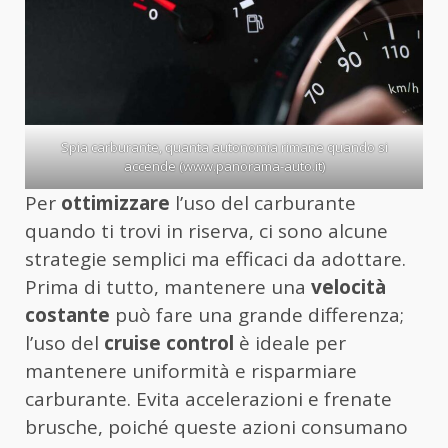
Spia carburante, quanta autonomia rimane quando si
accende (www.panorama-auto.it)
Per
ottimizzare
l’uso del carburante
quando ti trovi in riserva, ci sono alcune
strategie semplici ma efficaci da adottare.
Prima di tutto, mantenere una
velocità
costante
può fare una grande differenza;
l’uso del
cruise control
è ideale per
mantenere uniformità e risparmiare
carburante. Evita accelerazioni e frenate
brusche, poiché queste azioni consumano