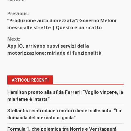
Continue
Previous:
“Produzione auto dimezzata”: Governo Meloni
Reading
messo alle strette | Questo è un ricatto
Next:
App IO, arrivano nuovi servizi della
motorizzazione: miriade di funzionalità
ARTICOLI RECENTI
Hamilton pronto alla sfida Ferrari: “Voglio vincere, la
mia fame è intatta”
Stellantis reintroduce i motori diesel sulle auto: “La
domanda del mercato ci guida”
Formula 1, che polemica tra Norris e Verstappen!