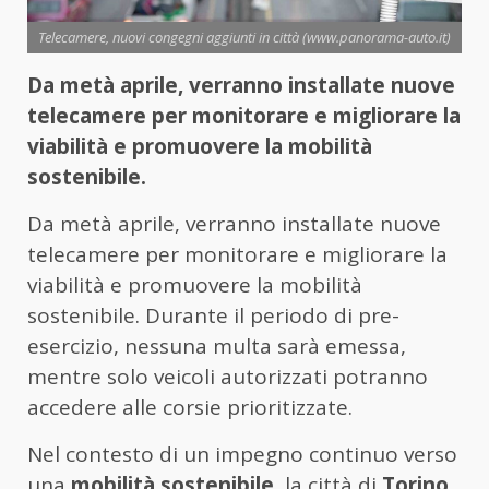
Telecamere, nuovi congegni aggiunti in città (www.panorama-auto.it)
Da metà aprile, verranno installate nuove
telecamere per monitorare e migliorare la
viabilità e promuovere la mobilità
sostenibile.
Da metà aprile, verranno installate nuove
telecamere per monitorare e migliorare la
viabilità e promuovere la mobilità
sostenibile. Durante il periodo di pre-
esercizio, nessuna multa sarà emessa,
mentre solo veicoli autorizzati potranno
accedere alle corsie prioritizzate.
Nel contesto di un impegno continuo verso
una
mobilità sostenibile
, la città di
Torino