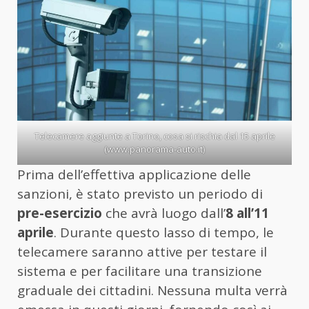
Telecamere aggiunte a Torino, cosa si rischia dal 15 aprile
(www.panorama-auto.it)
Prima dell’effettiva applicazione delle
sanzioni, è stato previsto un periodo di
pre-esercizio
che avrà luogo dall’
8 all’11
aprile
. Durante questo lasso di tempo, le
telecamere saranno attive per testare il
sistema e per facilitare una transizione
graduale dei cittadini. Nessuna multa verrà