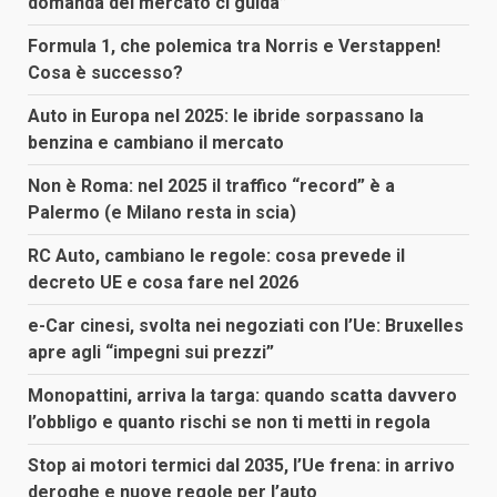
domanda del mercato ci guida”
Formula 1, che polemica tra Norris e Verstappen!
Cosa è successo?
Auto in Europa nel 2025: le ibride sorpassano la
benzina e cambiano il mercato
Non è Roma: nel 2025 il traffico “record” è a
Palermo (e Milano resta in scia)
RC Auto, cambiano le regole: cosa prevede il
decreto UE e cosa fare nel 2026
e-Car cinesi, svolta nei negoziati con l’Ue: Bruxelles
apre agli “impegni sui prezzi”
Monopattini, arriva la targa: quando scatta davvero
l’obbligo e quanto rischi se non ti metti in regola
Stop ai motori termici dal 2035, l’Ue frena: in arrivo
deroghe e nuove regole per l’auto