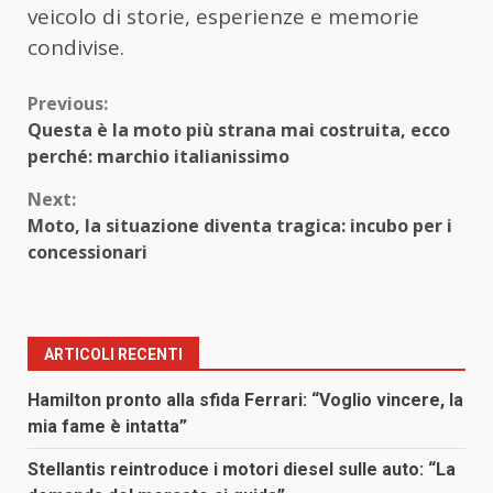
veicolo di storie, esperienze e memorie
condivise.
Continue
Previous:
Questa è la moto più strana mai costruita, ecco
Reading
perché: marchio italianissimo
Next:
Moto, la situazione diventa tragica: incubo per i
concessionari
ARTICOLI RECENTI
Hamilton pronto alla sfida Ferrari: “Voglio vincere, la
mia fame è intatta”
Stellantis reintroduce i motori diesel sulle auto: “La