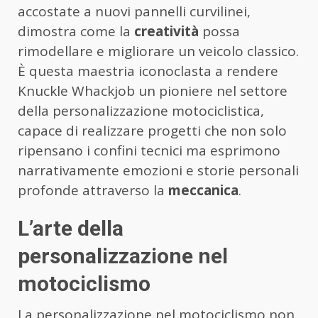
accostate a nuovi pannelli curvilinei,
dimostra come la
creatività
possa
rimodellare e migliorare un veicolo classico.
È questa maestria iconoclasta a rendere
Knuckle Whackjob un pioniere nel settore
della personalizzazione motociclistica,
capace di realizzare progetti che non solo
ripensano i confini tecnici ma esprimono
narrativamente emozioni e storie personali
profonde attraverso la
meccanica
.
L’arte della
personalizzazione nel
motociclismo
La personalizzazione nel motociclismo non