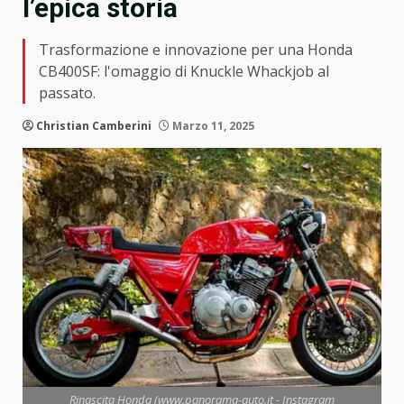
l’epica storia
Trasformazione e innovazione per una Honda
CB400SF: l'omaggio di Knuckle Whackjob al
passato.
Christian Camberini
Marzo 11, 2025
Rinascita Honda (www.panorama-auto.it - Instagram