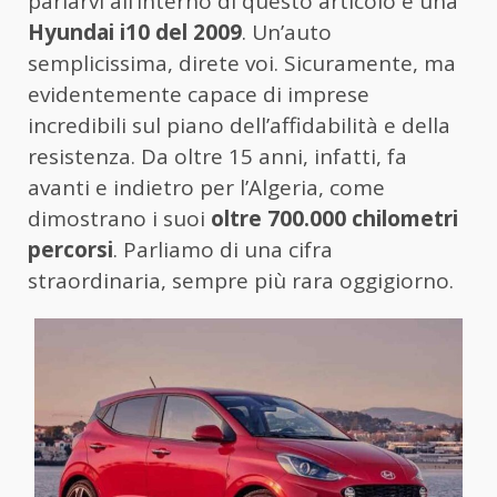
parlarvi all’interno di questo articolo è una
Hyundai i10 del 2009
. Un’auto
semplicissima, direte voi. Sicuramente, ma
evidentemente capace di imprese
incredibili sul piano dell’affidabilità e della
resistenza. Da oltre 15 anni, infatti, fa
avanti e indietro per l’Algeria, come
dimostrano i suoi
oltre 700.000 chilometri
percorsi
. Parliamo di una cifra
straordinaria, sempre più rara oggigiorno.