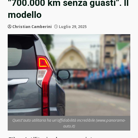
“700.000 km senza guasti”. Il
modello
Christian Camberini
Luglio 29, 2025
Quest'auto utilitaria ha un'affidabilità incredibile (www.panorama-
auto.it)