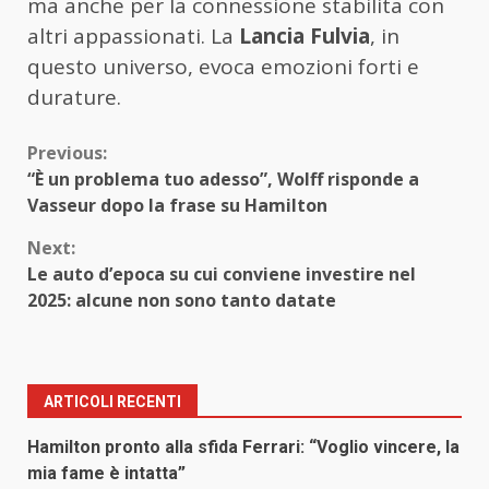
ma anche per la connessione stabilita con
altri appassionati. La
Lancia Fulvia
, in
questo universo, evoca emozioni forti e
durature.
Continue
Previous:
“È un problema tuo adesso”, Wolff risponde a
Reading
Vasseur dopo la frase su Hamilton
Next:
Le auto d’epoca su cui conviene investire nel
2025: alcune non sono tanto datate
ARTICOLI RECENTI
Hamilton pronto alla sfida Ferrari: “Voglio vincere, la
mia fame è intatta”