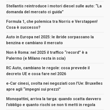
Stellantis reintroduce i motori diesel sulle auto: “La
domanda del mercato ci guida”
Formula 1, che polemica tra Norris e Verstappen!
Cosa è successo?
Auto in Europa nel 2025: le ibride sorpassano la
benzina e cambiano il mercato
Non è Roma: nel 2025 il traffico “record” è a
Palermo (e Milano resta in scia)
RC Auto, cambiano le regole: cosa prevede il
decreto UE e cosa fare nel 2026
e-Car cinesi, svolta nei negoziati con l’Ue: Bruxelles
apre agli “impegni sui prezzi”
Monopattini, arriva la targa: quando scatta davvero
l’obbligo e quanto rischi se non ti metti in regola