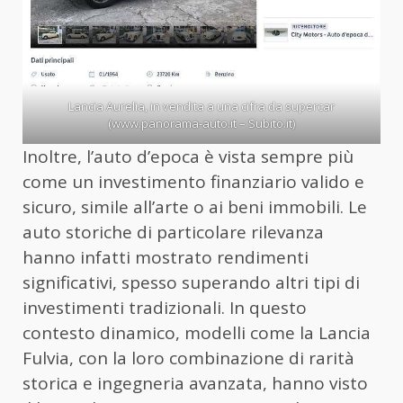
Lancia Aurelia, in vendita a una cifra da supercar
(www.panorama-auto.it – Subito.it)
Inoltre, l’auto d’epoca è vista sempre più
come un investimento finanziario valido e
sicuro, simile all’arte o ai beni immobili. Le
auto storiche di particolare rilevanza
hanno infatti mostrato rendimenti
significativi, spesso superando altri tipi di
investimenti tradizionali. In questo
contesto dinamico, modelli come la Lancia
Fulvia, con la loro combinazione di rarità
storica e ingegneria avanzata, hanno visto