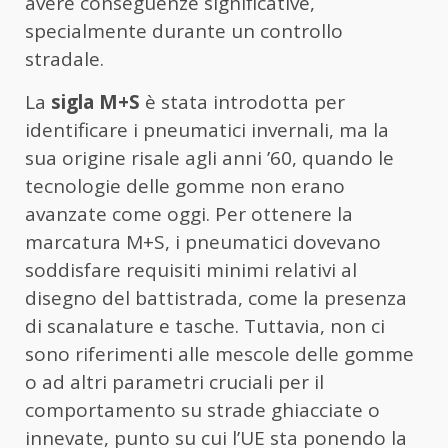
avere conseguenze significative,
specialmente durante un controllo
stradale.
La
sigla M+S
è stata introdotta per
identificare i pneumatici invernali, ma la
sua origine risale agli anni ’60, quando le
tecnologie delle gomme non erano
avanzate come oggi. Per ottenere la
marcatura M+S, i pneumatici dovevano
soddisfare requisiti minimi relativi al
disegno del battistrada, come la presenza
di scanalature e tasche. Tuttavia, non ci
sono riferimenti alle mescole delle gomme
o ad altri parametri cruciali per il
comportamento su strade ghiacciate o
innevate, punto su cui l’UE sta ponendo la