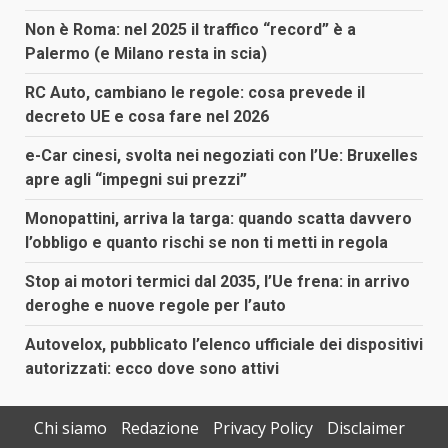
Non è Roma: nel 2025 il traffico “record” è a
Palermo (e Milano resta in scia)
RC Auto, cambiano le regole: cosa prevede il
decreto UE e cosa fare nel 2026
e-Car cinesi, svolta nei negoziati con l’Ue: Bruxelles
apre agli “impegni sui prezzi”
Monopattini, arriva la targa: quando scatta davvero
l’obbligo e quanto rischi se non ti metti in regola
Stop ai motori termici dal 2035, l’Ue frena: in arrivo
deroghe e nuove regole per l’auto
Autovelox, pubblicato l’elenco ufficiale dei dispositivi
autorizzati: ecco dove sono attivi
Chi siamo
Redazione
Privacy Policy
Disclaimer