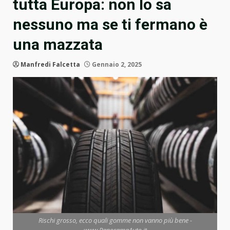
tutta Europa: non lo sa
nessuno ma se ti fermano è
una mazzata
Manfredi Falcetta
Gennaio 2, 2025
Rischi grosso, ecco quali gomme non vanno più bene -