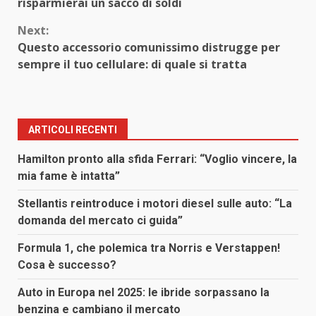
Reading
risparmierai un sacco di soldi
Next:
Questo accessorio comunissimo distrugge per
sempre il tuo cellulare: di quale si tratta
ARTICOLI RECENTI
Hamilton pronto alla sfida Ferrari: “Voglio vincere, la
mia fame è intatta”
Stellantis reintroduce i motori diesel sulle auto: “La
domanda del mercato ci guida”
Formula 1, che polemica tra Norris e Verstappen!
Cosa è successo?
Auto in Europa nel 2025: le ibride sorpassano la
benzina e cambiano il mercato