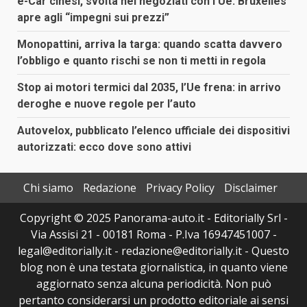
e-Car cinesi, svolta nei negoziati con l’Ue: Bruxelles
apre agli “impegni sui prezzi”
Monopattini, arriva la targa: quando scatta davvero
l’obbligo e quanto rischi se non ti metti in regola
Stop ai motori termici dal 2035, l’Ue frena: in arrivo
deroghe e nuove regole per l’auto
Autovelox, pubblicato l’elenco ufficiale dei dispositivi
autorizzati: ecco dove sono attivi
Chi siamo
Redazione
Privacy Policy
Disclaimer
Copyright © 2025 Panorama-auto.it - Editorially Srl -
Via Assisi 21 - 00181 Roma - P.Iva 16947451007 -
legal@editorially.it - redazione@editorially.it - Questo
blog non è una testata giornalistica, in quanto viene
aggiornato senza alcuna periodicità. Non può
pertanto considerarsi un prodotto editoriale ai sensi