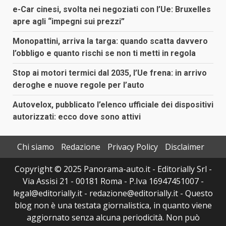
e-Car cinesi, svolta nei negoziati con l’Ue: Bruxelles
apre agli “impegni sui prezzi”
Monopattini, arriva la targa: quando scatta davvero
l’obbligo e quanto rischi se non ti metti in regola
Stop ai motori termici dal 2035, l’Ue frena: in arrivo
deroghe e nuove regole per l’auto
Autovelox, pubblicato l’elenco ufficiale dei dispositivi
autorizzati: ecco dove sono attivi
Chi siamo
Redazione
Privacy Policy
Disclaimer
Copyright © 2025 Panorama-auto.it - Editorially Srl -
Via Assisi 21 - 00181 Roma - P.Iva 16947451007 -
legal@editorially.it - redazione@editorially.it - Questo
blog non è una testata giornalistica, in quanto viene
aggiornato senza alcuna periodicità. Non può