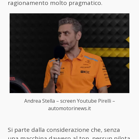
ragionamento molto pragmatico.
Andrea Stella – screen Youtube Pirelli –
automotorinews.it
Si parte dalla considerazione che, senza
una macchina davvero al top, nessun pilota