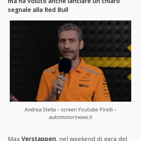
ma ha voluto anche lanciare un chiaro
segnale alla Red Bull
Andrea Stella – screen Youtube Pirelli –
automotorinews.it
Max
Verstappen
, nel weekend di gara del