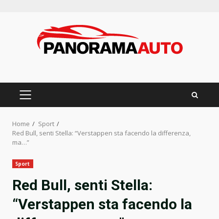
Skip
to
content
PRIMARY
MENU
Home
Sport
Red Bull, senti Stella: “Verstappen sta facendo la differenza,
ma…”
Sport
Red Bull, senti Stella:
“Verstappen sta facendo la