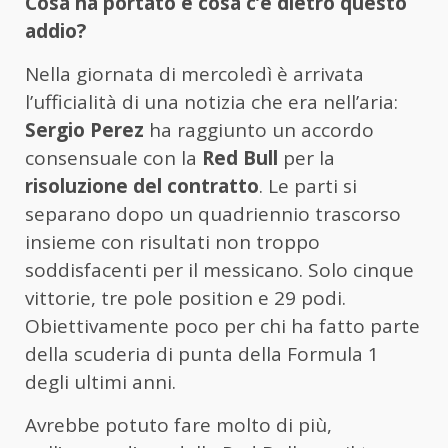
Cosa ha portato e cosa c’è dietro questo
addio?
Nella giornata di mercoledì è arrivata
l’ufficialità di una notizia che era nell’aria:
Sergio Perez
ha raggiunto un accordo
consensuale con la
Red Bull
per la
risoluzione del contratto
. Le parti si
separano dopo un quadriennio trascorso
insieme con risultati non troppo
soddisfacenti per il messicano. Solo cinque
vittorie, tre pole position e 29 podi.
Obiettivamente poco per chi ha fatto parte
della scuderia di punta della Formula 1
degli ultimi anni.
Avrebbe potuto fare molto di più,