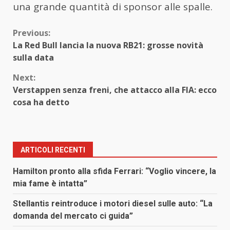
una grande quantità di sponsor alle spalle.
Continue
Previous:
La Red Bull lancia la nuova RB21: grosse novità
Reading
sulla data
Next:
Verstappen senza freni, che attacco alla FIA: ecco
cosa ha detto
ARTICOLI RECENTI
Hamilton pronto alla sfida Ferrari: “Voglio vincere, la
mia fame è intatta”
Stellantis reintroduce i motori diesel sulle auto: “La
domanda del mercato ci guida”