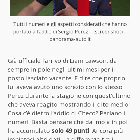
Tutti i numeri e gli aspetti considerati che hanno
portato all’addio di Sergio Perez – (screenshot) –
panorama-auto.it
Già ufficiale l’arrivo di Liam Lawson, da
sempre in pole negli ultimi mesi per il
posto lasciato vacante. E dire che proprio
lui aveva avuto uno screzio con lo stesso
Perez durante la stagione con quest’ultimo
che aveva reagito mostrando il dito medio!
Cosa c’è dietro l’addio di Checo? Parlano i
numeri. Basta pensare che da Imola in poi
ha accumulato
solo 49 punti
. Ancora più
impietosi altri dati. La differenza tra il