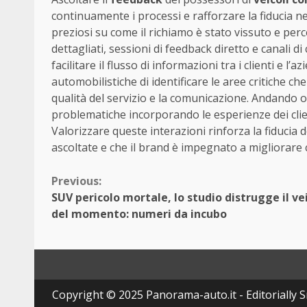
continuamente i processi e rafforzare la fiducia nel
preziosi su come il richiamo è stato vissuto e per
dettagliati, sessioni di feedback diretto e canali 
facilitare il flusso di informazioni tra i clienti e 
automobilistiche di identificare le aree critiche c
qualità del servizio e la comunicazione. Andando o
problematiche incorporando le esperienze dei clie
Valorizzare queste interazioni rinforza la fiducia
ascoltate e che il brand è impegnato a migliorare
Continue
Previous:
SUV pericolo mortale, lo studio distrugge il ve
Reading
del momento: numeri da incubo
Copyright © 2025 Panorama-auto.it - Editorially Srl