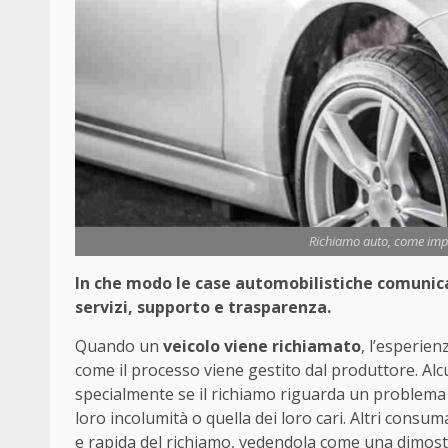
Richiamo auto, come impa
In che modo le case automobilistiche comunicano
servizi, supporto e trasparenza.
Quando un
veicolo viene richiamato
, l’esperie
come il processo viene gestito dal produttore. Alcu
specialmente se il richiamo riguarda un problema d
loro incolumità o quella dei loro cari. Altri cons
e rapida del richiamo, vedendola come una dimostr