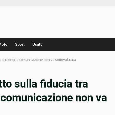
Moto
Sport
Usato
io e clienti: la comunicazione non va sottovalutata
to sulla fiducia tra
la comunicazione non va