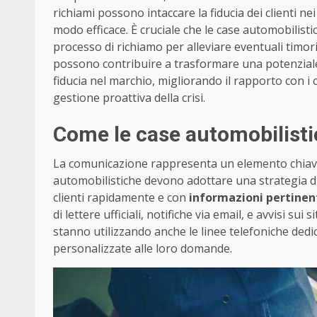
richiami possono intaccare la fiducia dei clienti n
modo efficace. È cruciale che le case automobilist
processo di richiamo per alleviare eventuali timori
possono contribuire a trasformare una potenziale
fiducia nel marchio, migliorando il rapporto con i c
gestione proattiva della crisi.
Come le case automobilisti
La comunicazione rappresenta un elemento chiave
automobilistiche devono adottare una strategia di
clienti rapidamente e con
informazioni pertinen
di lettere ufficiali, notifiche via email, e avvisi sui
stanno utilizzando anche le linee telefoniche dedic
personalizzate alle loro domande.