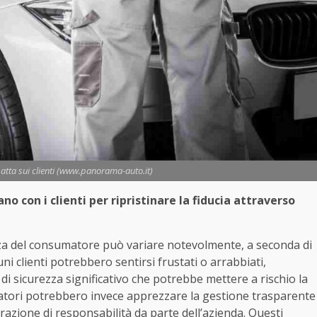
tta sui clienti (www.panorama-auto.it)
 con i clienti per ripristinare la fiducia attraverso
nza del consumatore può variare notevolmente, a seconda di
ni clienti potrebbero sentirsi frustati o arrabbiati,
i sicurezza significativo che potrebbe mettere a rischio la
umatori potrebbero invece apprezzare la gestione trasparente
azione di responsabilità da parte dell’azienda. Questi