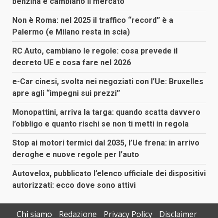
benzina e cambiano il mercato
Non è Roma: nel 2025 il traffico “record” è a
Palermo (e Milano resta in scia)
RC Auto, cambiano le regole: cosa prevede il
decreto UE e cosa fare nel 2026
e-Car cinesi, svolta nei negoziati con l’Ue: Bruxelles
apre agli “impegni sui prezzi”
Monopattini, arriva la targa: quando scatta davvero
l’obbligo e quanto rischi se non ti metti in regola
Stop ai motori termici dal 2035, l’Ue frena: in arrivo
deroghe e nuove regole per l’auto
Autovelox, pubblicato l’elenco ufficiale dei dispositivi
autorizzati: ecco dove sono attivi
Chi siamo
Redazione
Privacy Policy
Disclaimer