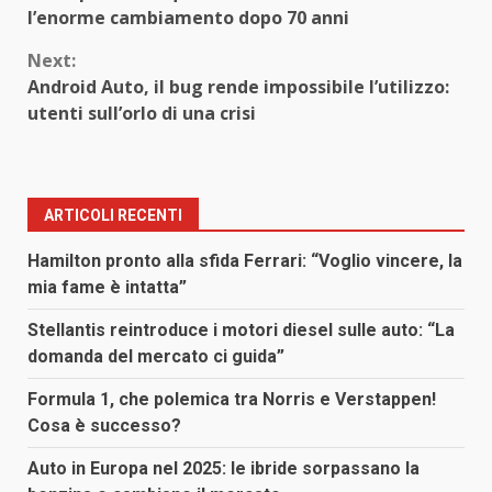
Reading
l’enorme cambiamento dopo 70 anni
Next:
Android Auto, il bug rende impossibile l’utilizzo:
utenti sull’orlo di una crisi
ARTICOLI RECENTI
Hamilton pronto alla sfida Ferrari: “Voglio vincere, la
mia fame è intatta”
Stellantis reintroduce i motori diesel sulle auto: “La
domanda del mercato ci guida”
Formula 1, che polemica tra Norris e Verstappen!
Cosa è successo?
Auto in Europa nel 2025: le ibride sorpassano la