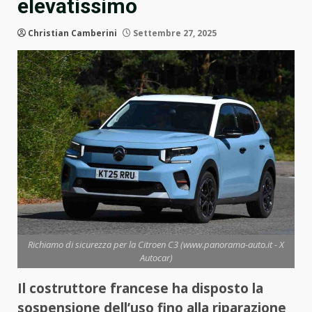
elevatissimo
Christian Camberini
Settembre 27, 2025
Richiamo di sicurezza per la Citroen C3 (www.panorama-auto.it - X
Autocar)
Il costruttore francese ha disposto la
sospensione dell’uso fino alla riparazione