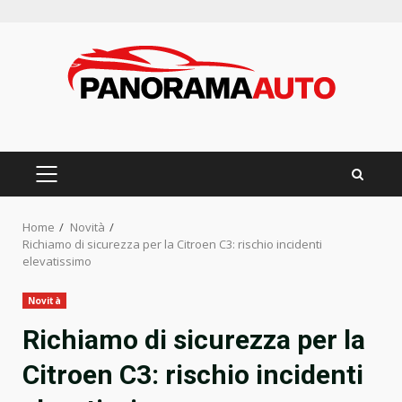
Skip
to
content
PRIMARY
MENU
Home
Novità
Richiamo di sicurezza per la Citroen C3: rischio incidenti
elevatissimo
Novità
Richiamo di sicurezza per la
Citroen C3: rischio incidenti