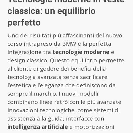
classica: un equilibrio
perfetto
Uno dei risultati più affascinanti del nuovo
corso intrapreso da BMW è la perfetta
integrazione tra
tecnologie moderne
e
design classico. Questo equilibrio permette
al cliente di godere dei benefici della
tecnologia avanzata senza sacrificare
l’estetica e l’eleganza che definiscono da
sempre il marchio. I nuovi modelli
combinano linee retrò con le più avanzate
innovazioni tecnologiche, come sistemi di
assistenza alla guida, interfacce con
intelligenza artificiale
e motorizzazioni