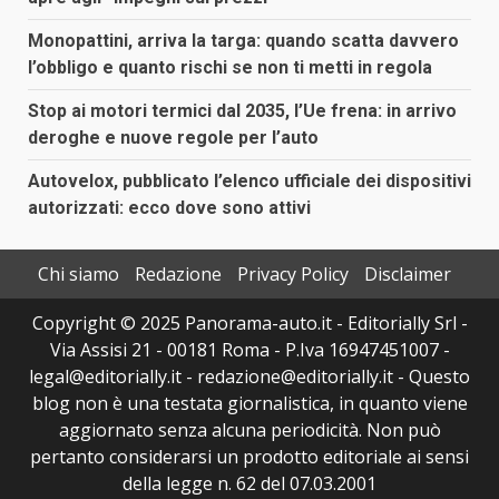
Monopattini, arriva la targa: quando scatta davvero
l’obbligo e quanto rischi se non ti metti in regola
Stop ai motori termici dal 2035, l’Ue frena: in arrivo
deroghe e nuove regole per l’auto
Autovelox, pubblicato l’elenco ufficiale dei dispositivi
autorizzati: ecco dove sono attivi
Chi siamo
Redazione
Privacy Policy
Disclaimer
Copyright © 2025 Panorama-auto.it - Editorially Srl -
Via Assisi 21 - 00181 Roma - P.Iva 16947451007 -
legal@editorially.it - redazione@editorially.it - Questo
blog non è una testata giornalistica, in quanto viene
aggiornato senza alcuna periodicità. Non può
pertanto considerarsi un prodotto editoriale ai sensi
della legge n. 62 del 07.03.2001