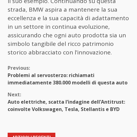
il suo esempio. Continuando su questa
strada, BMW aspira a mantenere la sua
eccellenza e la sua capacità di adattamento
in un settore in continua evoluzione,
assicurando che ogni auto prodotta sia un
simbolo tangibile del ricco patrimonio
storico abbracciato con l’innovazione.
Continue
Previous:
Problemi al servosterzo: richiamati
Reading
immediatamente 380.000 modelli di questa auto
Next:
Auto elettriche, scatta l’indagine dell’Antitrust:
coinvolte Volkswagen, Tesla, Stellantis e BYD