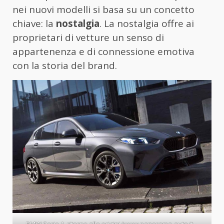
nei nuovi modelli si basa su un concetto
chiave: la
nostalgia
. La nostalgia offre ai
proprietari di vetture un senso di
appartenenza e di connessione emotiva
con la storia del brand.
BMW Serie 1, ritorno alle origini (www.panorama-auto.it –