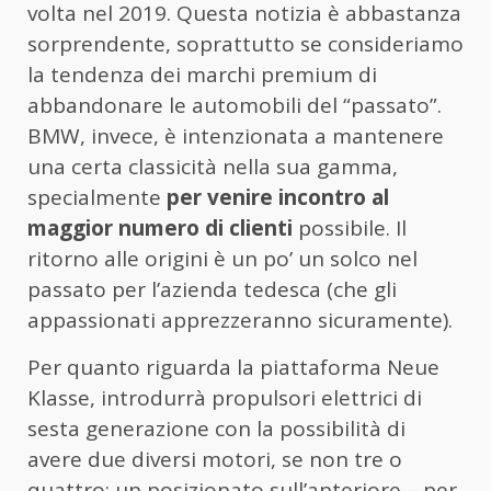
volta nel 2019. Questa notizia è abbastanza
sorprendente, soprattutto se consideriamo
la tendenza dei marchi premium di
abbandonare le automobili del “passato”.
BMW, invece, è intenzionata a mantenere
una certa classicità nella sua gamma,
specialmente
per venire incontro al
maggior numero di clienti
possibile. Il
ritorno alle origini è un po’ un solco nel
passato per l’azienda tedesca (che gli
appassionati apprezzeranno sicuramente).
Per quanto riguarda la piattaforma Neue
Klasse, introdurrà propulsori elettrici di
sesta generazione con la possibilità di
avere due diversi motori, se non tre o
quattro: un posizionato sull’anteriore – per