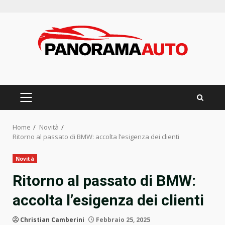
Skip
to
content
PRIMARY
MENU
Home
Novità
Ritorno al passato di BMW: accolta l’esigenza dei clienti
Novità
Ritorno al passato di BMW:
accolta l’esigenza dei clienti
Christian Camberini
Febbraio 25, 2025