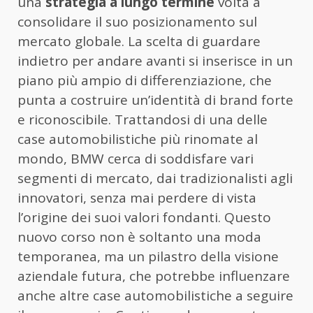
una
strategia a lungo termine
volta a
consolidare il suo posizionamento sul
mercato globale. La scelta di guardare
indietro per andare avanti si inserisce in un
piano più ampio di differenziazione, che
punta a costruire un’identità di brand forte
e riconoscibile. Trattandosi di una delle
case automobilistiche più rinomate al
mondo, BMW cerca di soddisfare vari
segmenti di mercato, dai tradizionalisti agli
innovatori, senza mai perdere di vista
l’origine dei suoi valori fondanti. Questo
nuovo corso non è soltanto una moda
temporanea, ma un pilastro della visione
aziendale futura, che potrebbe influenzare
anche altre case automobilistiche a seguire