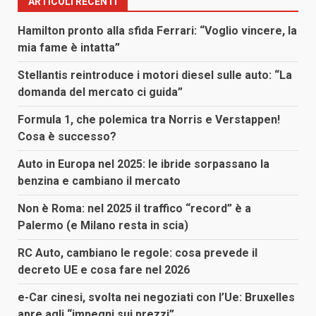
ARTICOLI RECENTI
Hamilton pronto alla sfida Ferrari: “Voglio vincere, la
mia fame è intatta”
Stellantis reintroduce i motori diesel sulle auto: “La
domanda del mercato ci guida”
Formula 1, che polemica tra Norris e Verstappen!
Cosa è successo?
Auto in Europa nel 2025: le ibride sorpassano la
benzina e cambiano il mercato
Non è Roma: nel 2025 il traffico “record” è a
Palermo (e Milano resta in scia)
RC Auto, cambiano le regole: cosa prevede il
decreto UE e cosa fare nel 2026
e-Car cinesi, svolta nei negoziati con l’Ue: Bruxelles
apre agli “impegni sui prezzi”