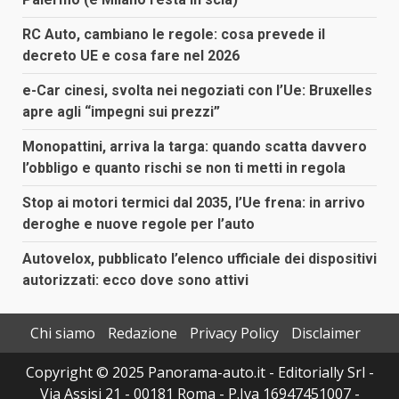
RC Auto, cambiano le regole: cosa prevede il
decreto UE e cosa fare nel 2026
e-Car cinesi, svolta nei negoziati con l’Ue: Bruxelles
apre agli “impegni sui prezzi”
Monopattini, arriva la targa: quando scatta davvero
l’obbligo e quanto rischi se non ti metti in regola
Stop ai motori termici dal 2035, l’Ue frena: in arrivo
deroghe e nuove regole per l’auto
Autovelox, pubblicato l’elenco ufficiale dei dispositivi
autorizzati: ecco dove sono attivi
Chi siamo
Redazione
Privacy Policy
Disclaimer
Copyright © 2025 Panorama-auto.it - Editorially Srl -
Via Assisi 21 - 00181 Roma - P.Iva 16947451007 -