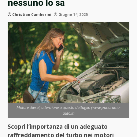
nessuno lo sa
Christian Camberini
Giugno 14, 2025
Motore diesel, attenzione a questo dettaglio (www.panorama-
auto.it)
Scopri l’importanza di un adeguato
raffreddamento del turbo nei motori