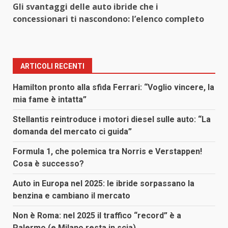
Gli svantaggi delle auto ibride che i
concessionari ti nascondono: l’elenco completo
ARTICOLI RECENTI
Hamilton pronto alla sfida Ferrari: “Voglio vincere, la
mia fame è intatta”
Stellantis reintroduce i motori diesel sulle auto: “La
domanda del mercato ci guida”
Formula 1, che polemica tra Norris e Verstappen!
Cosa è successo?
Auto in Europa nel 2025: le ibride sorpassano la
benzina e cambiano il mercato
Non è Roma: nel 2025 il traffico “record” è a
Palermo (e Milano resta in scia)