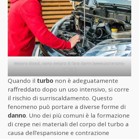
Motore diesel, come evitare di fare danni (www.panorama-
auto.it)
Quando il
turbo
non è adeguatamente
raffreddato dopo un uso intensivo, si corre
il rischio di surriscaldamento. Questo
fenomeno può portare a diverse forme di
danno
. Uno dei più comuni è la formazione
di crepe nei materiali del corpo del turbo a
causa dell’espansione e contrazione