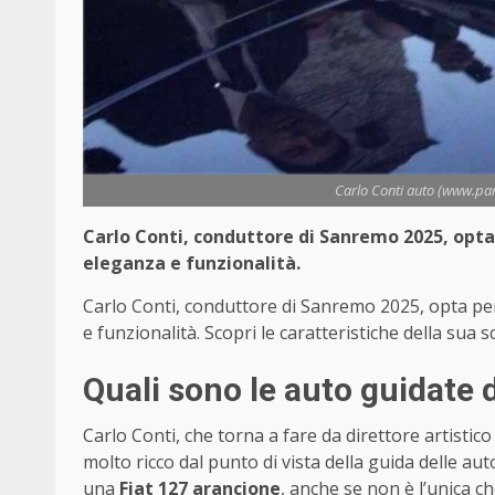
Carlo Conti auto (www.pan
Carlo Conti, conduttore di Sanremo 2025, opta 
eleganza e funzionalità.
Carlo Conti, conduttore di Sanremo 2025, opta per
e funzionalità. Scopri le caratteristiche della sua s
Quali sono le auto guidate 
Carlo Conti, che torna a fare da direttore artisti
molto ricco dal punto di vista della guida delle auto
una
Fiat 127 arancione
, anche se non è l’unica ch