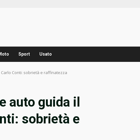
Moto
Sport
Usato
Carlo Conti: sobrietà e raffinatezza
 auto guida il
ti: sobrietà e