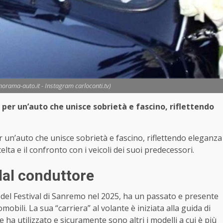
orama-auto.it - Instagram carloconti.tv)
per un’auto che unisce sobrietà e fascino, riflettendo
 un’auto che unisce sobrietà e fascino, riflettendo eleganza
celta e il confronto con i veicoli dei suoi predecessori.
dal conduttore
co del Festival di Sanremo nel 2025, ha un passato e presente
mobili. La sua “carriera” al volante è iniziata alla guida di
e ha utilizzato e sicuramente sono altri i modelli a cui è più