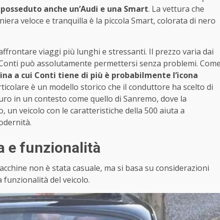
 posseduto anche un’Audi e una Smart
. La vettura che
iera veloce e tranquilla è la piccola Smart, colorata di nero
ffrontare viaggi più lunghi e stressanti. Il prezzo varia dai
rlo Conti può assolutamente permettersi senza problemi. Com
ina a cui Conti tiene di più è probabilmente l’icona
rticolare è un modello storico che il conduttore ha scelto di
uro in un contesto come quello di Sanremo, dove la
 un veicolo con le caratteristiche della 500 aiuta a
odernità.
a e funzionalità
macchine non è stata casuale, ma si basa su considerazioni
 funzionalità del veicolo.