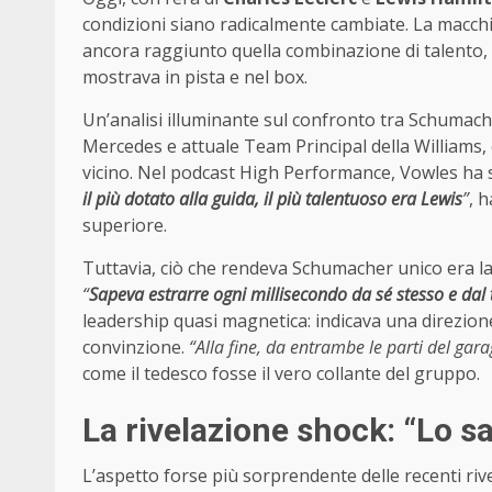
condizioni siano radicalmente cambiate. La macchi
ancora raggiunto quella combinazione di talento,
mostrava in pista e nel box.
Un’analisi illuminante sul confronto tra Schumac
Mercedes e attuale Team Principal della Williams
vicino. Nel podcast High Performance, Vowles ha 
il più dotato alla guida, il più talentuoso era Lewis
”
, 
superiore.
Tuttavia, ciò che rendeva Schumacher unico era la 
“
Sapeva estrarre ogni millisecondo da sé stesso e dal
leadership quasi magnetica: indicava una direzione 
convinzione.
“Alla fine, da entrambe le parti del gara
come il tedesco fosse il vero collante del gruppo.
La rivelazione shock: “Lo s
L’aspetto forse più sorprendente delle recenti riv