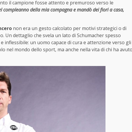
nto il campione fosse attento e premuroso verso le
el compleanno della mia compagna e mandò dei fiori a casa,
ncero
non era un gesto calcolato per motivi strategici o di
. Un dettaglio che svela un lato di Schumacher spesso
e inflessibile: un uomo capace di cura e attenzione verso gli
olo nel mondo dello sport, ma anche nella vita di chi ha avut