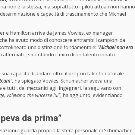
na non è la stessa, ma soprattutto i piloti attuali non hanno
 determinazione e capacità di trascinamento che Michael
her e Hamilton arriva da James Vowles, ex manager
, che ha avuto modo di conoscere entrambi i campioni da
sottolineato una distinzione fondamentale:
“
Michael non era
ha affermato, smontando il mito di un talento innato
sua capacità di andare oltre il proprio talento naturale.
 team
”
, ha spiegato Vowles. Schumacher aveva una
e tutti, dai meccanici agli ingegneri, la seguivano con
ge, volevano che vincesse lui”
, ha aggiunto, evidenziando
apeva da prima”
elazioni riguarda proprio la sfera personale di Schumacher.