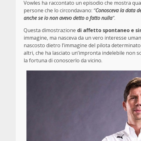
Vowles ha raccontato un episodio che mostra qua
persone che lo circondavano:
“
Conosceva la data d
anche se io non avevo detto o fatto nulla
”
.
Questa dimostrazione
di affetto spontaneo e si
immagine, ma nasceva da un vero interesse umano
nascosto dietro l’immagine del pilota determinato 
altri, che ha lasciato un’impronta indelebile non s
la fortuna di conoscerlo da vicino.