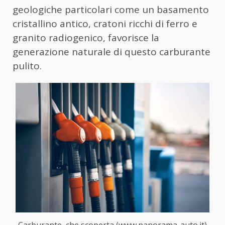
geologiche particolari come un basamento
cristallino antico, cratoni ricchi di ferro e
granito radiogenico, favorisce la
generazione naturale di questo carburante
pulito.
Carburante, che scoperta (www.panorama-auto.it)