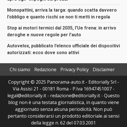
Monopattini, arriva la targa: quando scatta davvero
l’obbligo e quanto rischi se non ti metti in regola
Stop ai motori termici dal 2035, l’Ue frena: in arrivo
deroghe e nuove regole per l’auto
Autovelox, pubblicato l’elenco ufficiale dei dispositivi
autorizzati: ecco dove sono attivi
Chi siamo
Redazione
Privacy Policy
Disclaimer
Copyright © 2025 Panorama-auto.it - Editorially Srl -
Via Assisi 21 - 00181 Roma - P.Iva 16947451007 -
legal@editorially.it - redazione@editorially.it - Questo
blog non è una testata giornalistica, in quanto viene
aggiornato senza alcuna periodicità. Non può
pertanto considerarsi un prodotto editoriale ai sensi
della legge n. 62 del 07.03.2001