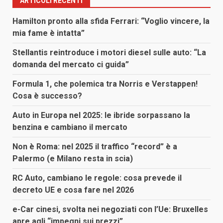
ARTICOLI RECENTI
Hamilton pronto alla sfida Ferrari: “Voglio vincere, la
mia fame è intatta”
Stellantis reintroduce i motori diesel sulle auto: “La
domanda del mercato ci guida”
Formula 1, che polemica tra Norris e Verstappen!
Cosa è successo?
Auto in Europa nel 2025: le ibride sorpassano la
benzina e cambiano il mercato
Non è Roma: nel 2025 il traffico “record” è a
Palermo (e Milano resta in scia)
RC Auto, cambiano le regole: cosa prevede il
decreto UE e cosa fare nel 2026
e-Car cinesi, svolta nei negoziati con l’Ue: Bruxelles
apre agli “impegni sui prezzi”