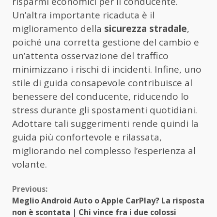
risparmi economici per il conducente.
Un’altra importante ricaduta è il
miglioramento della
sicurezza stradale
,
poiché una corretta gestione del cambio e
un’attenta osservazione del traffico
minimizzano i rischi di incidenti. Infine, uno
stile di guida consapevole contribuisce al
benessere del conducente, riducendo lo
stress durante gli spostamenti quotidiani.
Adottare tali suggerimenti rende quindi la
guida più confortevole e rilassata,
migliorando nel complesso l’esperienza al
volante.
Continue
Previous:
Meglio Android Auto o Apple CarPlay? La risposta
Reading
non è scontata | Chi vince fra i due colossi