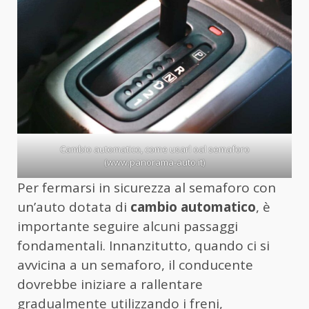
Cambio automatico, come usarl oal semaforo
(www.panorama-auto.it)
Per fermarsi in sicurezza al semaforo con
un’auto dotata di
cambio automatico
, è
importante seguire alcuni passaggi
fondamentali. Innanzitutto, quando ci si
avvicina a un semaforo, il conducente
dovrebbe iniziare a rallentare
gradualmente utilizzando i freni,