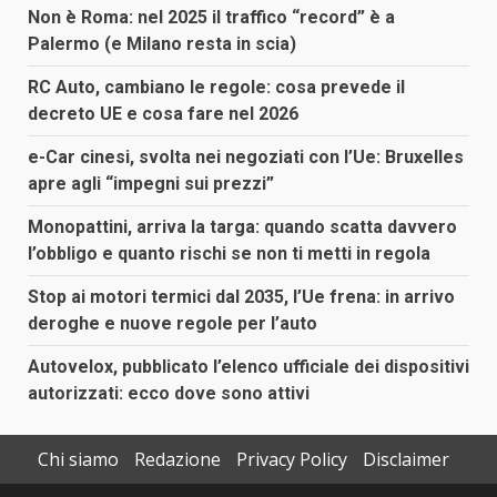
Non è Roma: nel 2025 il traffico “record” è a
Palermo (e Milano resta in scia)
RC Auto, cambiano le regole: cosa prevede il
decreto UE e cosa fare nel 2026
e-Car cinesi, svolta nei negoziati con l’Ue: Bruxelles
apre agli “impegni sui prezzi”
Monopattini, arriva la targa: quando scatta davvero
l’obbligo e quanto rischi se non ti metti in regola
Stop ai motori termici dal 2035, l’Ue frena: in arrivo
deroghe e nuove regole per l’auto
Autovelox, pubblicato l’elenco ufficiale dei dispositivi
autorizzati: ecco dove sono attivi
Chi siamo
Redazione
Privacy Policy
Disclaimer