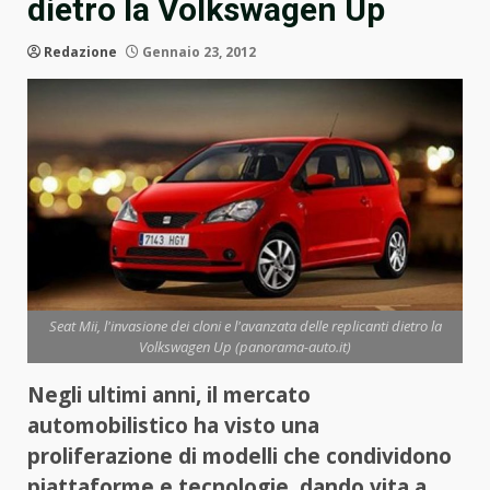
dietro la Volkswagen Up
Redazione
Gennaio 23, 2012
Seat Mii, l'invasione dei cloni e l'avanzata delle replicanti dietro la
Volkswagen Up (panorama-auto.it)
Negli ultimi anni, il mercato
automobilistico ha visto una
proliferazione di modelli che condividono
piattaforme e tecnologie, dando vita a