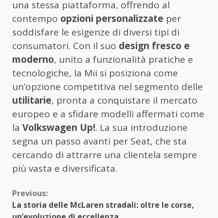
una stessa piattaforma, offrendo al
contempo
opzioni personalizzate
per
soddisfare le esigenze di diversi tipi di
consumatori. Con il suo
design fresco e
moderno
, unito a funzionalità pratiche e
tecnologiche, la Mii si posiziona come
un’opzione competitiva nel segmento delle
utilitarie
, pronta a conquistare il mercato
europeo e a sfidare modelli affermati come
la
Volkswagen Up!
. La sua introduzione
segna un passo avanti per Seat, che sta
cercando di attrarre una clientela sempre
più vasta e diversificata.
Continue
Previous:
La storia delle McLaren stradali: oltre le corse,
Reading
un’evoluzione di eccellenza