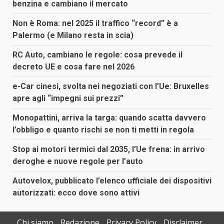
benzina e cambiano il mercato
Non è Roma: nel 2025 il traffico “record” è a
Palermo (e Milano resta in scia)
RC Auto, cambiano le regole: cosa prevede il
decreto UE e cosa fare nel 2026
e-Car cinesi, svolta nei negoziati con l’Ue: Bruxelles
apre agli “impegni sui prezzi”
Monopattini, arriva la targa: quando scatta davvero
l’obbligo e quanto rischi se non ti metti in regola
Stop ai motori termici dal 2035, l’Ue frena: in arrivo
deroghe e nuove regole per l’auto
Autovelox, pubblicato l’elenco ufficiale dei dispositivi
autorizzati: ecco dove sono attivi
Chi siamo
Redazione
Privacy Policy
Disclaimer