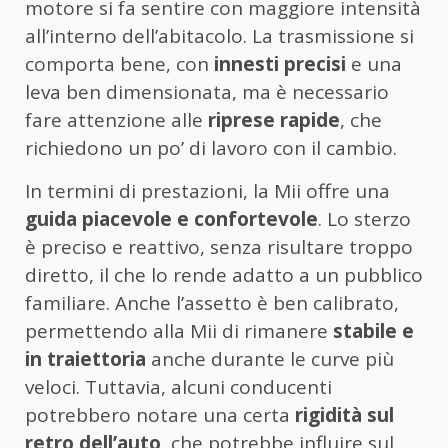
motore si fa sentire con maggiore intensità
all’interno dell’abitacolo. La trasmissione si
comporta bene, con
innesti precisi
e una
leva ben dimensionata, ma è necessario
fare attenzione alle
riprese rapide
, che
richiedono un po’ di lavoro con il cambio.
In termini di prestazioni, la Mii offre una
guida piacevole e confortevole
. Lo sterzo
è preciso e reattivo, senza risultare troppo
diretto, il che lo rende adatto a un pubblico
familiare. Anche l’assetto è ben calibrato,
permettendo alla Mii di rimanere
stabile e
in traiettoria
anche durante le curve più
veloci. Tuttavia, alcuni conducenti
potrebbero notare una certa
rigidità sul
retro dell’auto
, che potrebbe influire sul