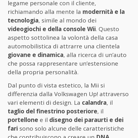
legame personale con il cliente,
richiamando alla mente la
modernità e la
tecnologia
, simile al mondo dei
videogiochi e della console Wii
. Questo
aspetto sottolinea la volontà della casa
automobilistica di attrarre una clientela
giovane e dinamica
, alla ricerca di un’auto
che possa rappresentare un’estensione
della propria personalità.
Dal punto di vista estetico, la Mii si
differenzia dalla Volkswagen Up! attraverso
vari elementi di design. La
calandra
, il
taglio del finestrino posteriore
, il
portellone
e il
disegno dei paraurti e dei
fari
sono solo alcune delle caratteristiche
che contribuiscono a creare un
DNA