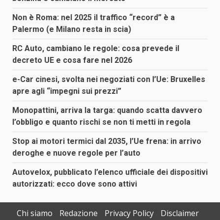
Non è Roma: nel 2025 il traffico “record” è a
Palermo (e Milano resta in scia)
RC Auto, cambiano le regole: cosa prevede il
decreto UE e cosa fare nel 2026
e-Car cinesi, svolta nei negoziati con l’Ue: Bruxelles
apre agli “impegni sui prezzi”
Monopattini, arriva la targa: quando scatta davvero
l’obbligo e quanto rischi se non ti metti in regola
Stop ai motori termici dal 2035, l’Ue frena: in arrivo
deroghe e nuove regole per l’auto
Autovelox, pubblicato l’elenco ufficiale dei dispositivi
autorizzati: ecco dove sono attivi
Chi siamo
Redazione
Privacy Policy
Disclaimer