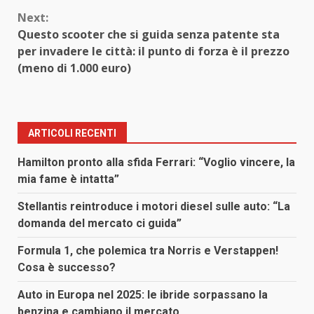
Next:
Questo scooter che si guida senza patente sta
per invadere le città: il punto di forza è il prezzo
(meno di 1.000 euro)
ARTICOLI RECENTI
Hamilton pronto alla sfida Ferrari: “Voglio vincere, la
mia fame è intatta”
Stellantis reintroduce i motori diesel sulle auto: “La
domanda del mercato ci guida”
Formula 1, che polemica tra Norris e Verstappen!
Cosa è successo?
Auto in Europa nel 2025: le ibride sorpassano la
benzina e cambiano il mercato