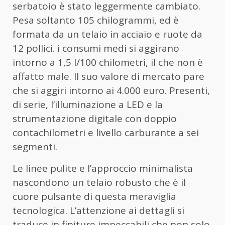
serbatoio è stato leggermente cambiato.
Pesa soltanto 105 chilogrammi, ed è
formata da un telaio in acciaio e ruote da
12 pollici. i consumi medi si aggirano
intorno a 1,5 l/100 chilometri, il che non è
affatto male. Il suo valore di mercato pare
che si aggiri intorno ai 4.000 euro. Presenti,
di serie, l’illuminazione a LED e la
strumentazione digitale con doppio
contachilometri e livello carburante a sei
segmenti.
Le linee pulite e l’approccio minimalista
nascondono un telaio robusto che è il
cuore pulsante di questa meraviglia
tecnologica. L’attenzione ai dettagli si
traduce in finiture impeccabili che non solo