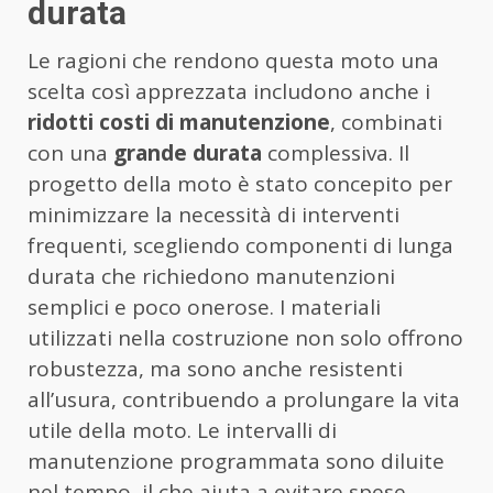
durata
Le ragioni che rendono questa moto una
scelta così apprezzata includono anche i
ridotti costi di manutenzione
, combinati
con una
grande durata
complessiva. Il
progetto della moto è stato concepito per
minimizzare la necessità di interventi
frequenti, scegliendo componenti di lunga
durata che richiedono manutenzioni
semplici e poco onerose. I materiali
utilizzati nella costruzione non solo offrono
robustezza, ma sono anche resistenti
all’usura, contribuendo a prolungare la vita
utile della moto. Le intervalli di
manutenzione programmata sono diluite
nel tempo, il che aiuta a evitare spese