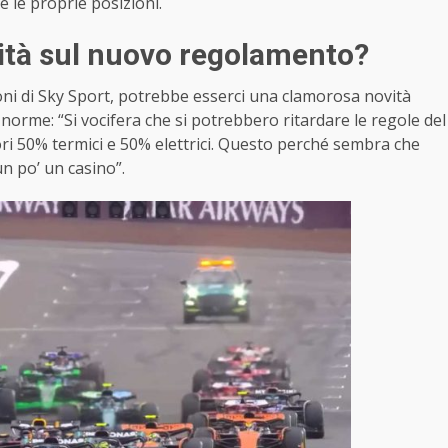
e le proprie posizioni.
ità sul nuovo regolamento?
foni di Sky Sport, potrebbe esserci una clamorosa novità
norme: “Si vocifera che si potrebbero ritardare le regole del
ori 50% termici e 50% elettrici. Questo perché sembra che
n po’ un casino”.