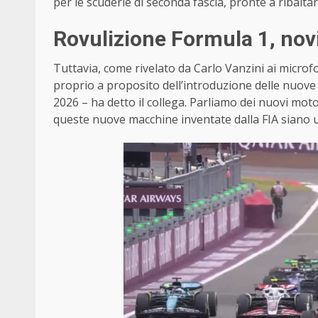
per le scuderie di seconda fascia, pronte a ribaltar
Rovulizione Formula 1, nov
Tuttavia, come rivelato da Carlo Vanzini ai micro
proprio a proposito dell’introduzione delle nuove 
2026 – ha detto il collega. Parliamo dei nuovi mot
queste nuove macchine inventate dalla FIA siano u