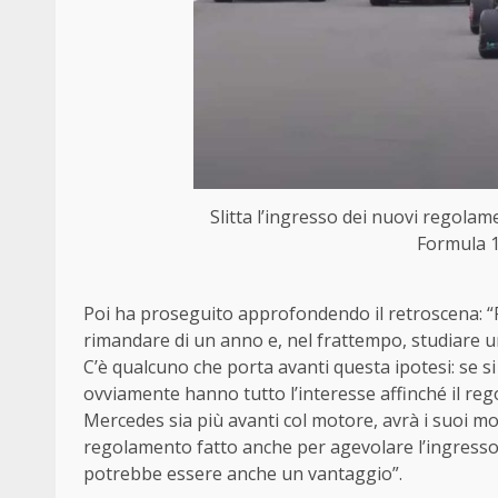
Slitta l’ingresso dei nuovi regol
Formula 1
Poi ha proseguito approfondendo il retroscena: “Pe
rimandare di un anno e, nel frattempo, studiare un
C’è qualcuno che porta avanti questa ipotesi: se si
ovviamente hanno tutto l’interesse affinché il re
Mercedes sia più avanti col motore, avrà i suoi m
regolamento fatto anche per agevolare l’ingresso d
potrebbe essere anche un vantaggio”.