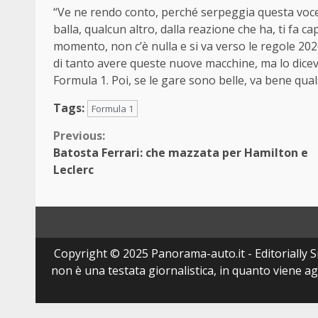
“Ve ne rendo conto, perché serpeggia questa voce,
balla, qualcun altro, dalla reazione che ha, ti fa c
momento, non c’è nulla e si va verso le regole 2026
di tanto avere queste nuove macchine, ma lo dicev
Formula 1. Poi, se le gare sono belle, va bene qual
Tags:
Formula 1
Continue
Previous:
Batosta Ferrari: che mazzata per Hamilton e
Reading
Leclerc
Copyright © 2025 Panorama-auto.it - Editorially Srl
non è una testata giornalistica, in quanto viene a