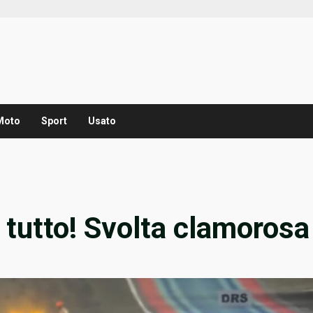
Moto
Sport
Usato
 tutto! Svolta clamorosa