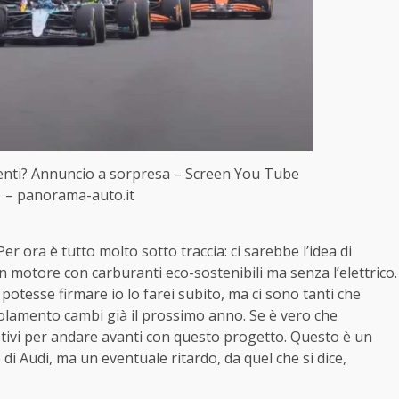
amenti? Annuncio a sorpresa – Screen You Tube
 – panorama-auto.it
r ora è tutto molto sotto traccia: ci sarebbe l’idea di
 motore con carburanti eco-sostenibili ma senza l’elettrico.
 potesse firmare io lo farei subito, ma ci sono tanti che
golamento cambi già il prossimo anno. Se è vero che
otivi per andare avanti con questo progetto. Questo è un
i Audi, ma un eventuale ritardo, da quel che si dice,