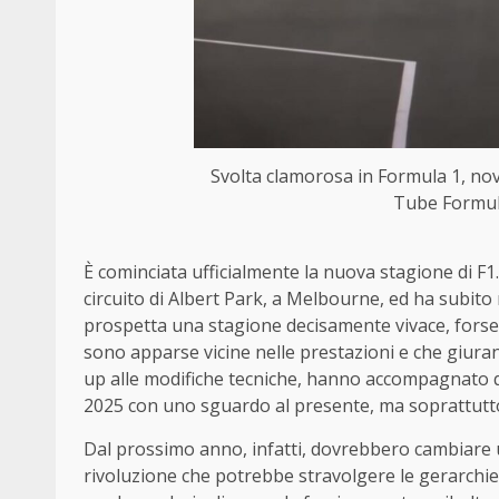
Svolta clamorosa in Formula 1, no
Tube Formul
È cominciata ufficialmente la nuova stagione di F1.
circuito di Albert Park, a Melbourne, ed ha subito
prospetta una stagione decisamente vivace, forse 
sono apparse vicine nelle prestazioni e che giuran
up alle modifiche tecniche, hanno accompagnato que
2025 con uno sguardo al presente, ma soprattutto
Dal prossimo anno, infatti, dovrebbero cambiare 
rivoluzione che potrebbe stravolgere le gerarchie