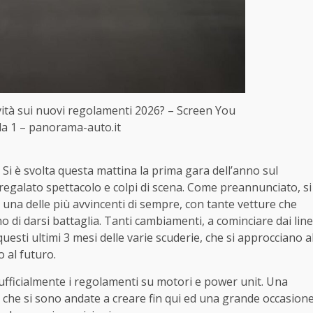
vità sui nuovi regolamenti 2026? – Screen You
a 1 – panorama-auto.it
 Si è svolta questa mattina la prima gara dell’anno sul
 regalato spettacolo e colpi di scena. Come preannunciato, si
una delle più avvincenti di sempre, con tante vetture che
o di darsi battaglia. Tanti cambiamenti, a cominciare dai line
sti ultimi 3 mesi delle varie scuderie, che si approcciano a
 al futuro.
ufficialmente i regolamenti su motori e power unit. Una
 che si sono andate a creare fin qui ed una grande occasion