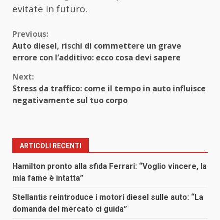
evitate in futuro.
Continue
Previous:
Auto diesel, rischi di commettere un grave
Reading
errore con l’additivo: ecco cosa devi sapere
Next:
Stress da traffico: come il tempo in auto influisce
negativamente sul tuo corpo
ARTICOLI RECENTI
Hamilton pronto alla sfida Ferrari: “Voglio vincere, la
mia fame è intatta”
Stellantis reintroduce i motori diesel sulle auto: “La
domanda del mercato ci guida”