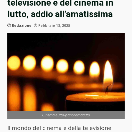
televisione e del cinema in
lutto, addio all’amatissima
Redazione
Febbraio 18, 2025
Cinema-Lutto-panoramaauto
Il mondo del cinema e della televisione