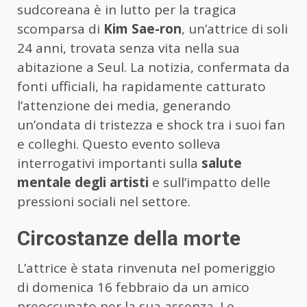
sudcoreana è in lutto per la tragica
scomparsa di
Kim Sae-ron
, un’attrice di soli
24 anni, trovata senza vita nella sua
abitazione a Seul. La notizia, confermata da
fonti ufficiali, ha rapidamente catturato
l’attenzione dei media, generando
un’ondata di tristezza e shock tra i suoi fan
e colleghi. Questo evento solleva
interrogativi importanti sulla
salute
mentale degli artisti
e sull’impatto delle
pressioni sociali nel settore.
Circostanze della morte
L’attrice è stata rinvenuta nel pomeriggio
di domenica 16 febbraio da un amico
preoccupato per la sua assenza. Le