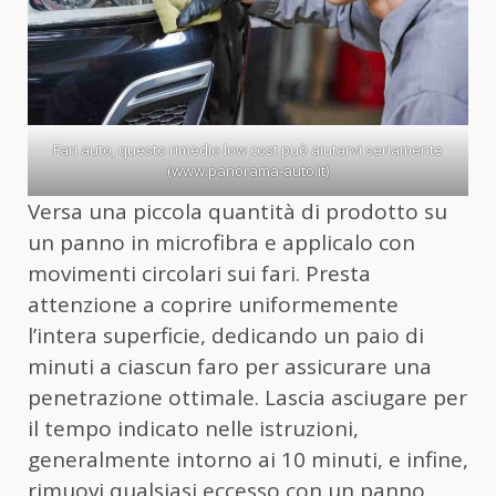
Fari auto, questo rimedio low cost può aiutarvi seriamente
(www.panorama-auto.it)
Versa una piccola quantità di prodotto su
un panno in microfibra e applicalo con
movimenti circolari sui fari. Presta
attenzione a coprire uniformemente
l’intera superficie, dedicando un paio di
minuti a ciascun faro per assicurare una
penetrazione ottimale. Lascia asciugare per
il tempo indicato nelle istruzioni,
generalmente intorno ai 10 minuti, e infine,
rimuovi qualsiasi eccesso con un panno