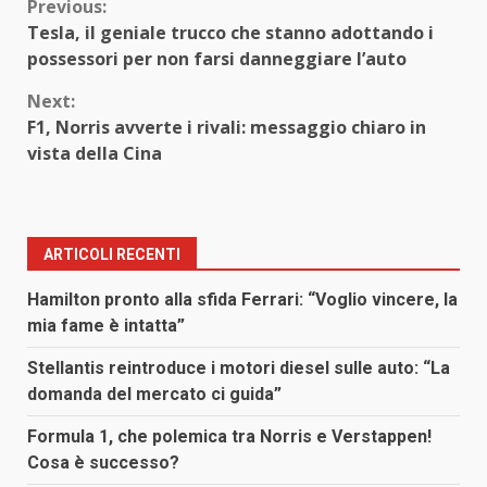
Continue
Previous:
Tesla, il geniale trucco che stanno adottando i
Reading
possessori per non farsi danneggiare l’auto
Next:
F1, Norris avverte i rivali: messaggio chiaro in
vista della Cina
ARTICOLI RECENTI
Hamilton pronto alla sfida Ferrari: “Voglio vincere, la
mia fame è intatta”
Stellantis reintroduce i motori diesel sulle auto: “La
domanda del mercato ci guida”
Formula 1, che polemica tra Norris e Verstappen!
Cosa è successo?