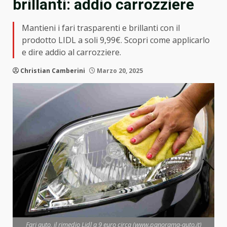
brillanti: addio carrozziere
Mantieni i fari trasparenti e brillanti con il
prodotto LIDL a soli 9,99€. Scopri come applicarlo
e dire addio al carrozziere.
Christian Camberini
Marzo 20, 2025
Fari auto, il rimedio Lidl a 9 euro circa (www.panorama-auto.it)