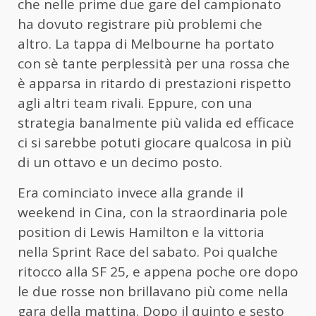
che nelle prime due gare del campionato
ha dovuto registrare più problemi che
altro. La tappa di Melbourne ha portato
con sè tante perplessità per una rossa che
è apparsa in ritardo di prestazioni rispetto
agli altri team rivali. Eppure, con una
strategia banalmente più valida ed efficace
ci si sarebbe potuti giocare qualcosa in più
di un ottavo e un decimo posto.
Era cominciato invece alla grande il
weekend in Cina, con la straordinaria pole
position di Lewis Hamilton e la vittoria
nella Sprint Race del sabato. Poi qualche
ritocco alla SF 25, e appena poche ore dopo
le due rosse non brillavano più come nella
gara della mattina. Dopo il quinto e sesto