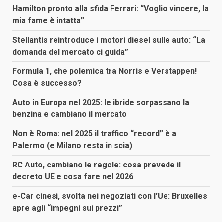
Hamilton pronto alla sfida Ferrari: “Voglio vincere, la
mia fame è intatta”
Stellantis reintroduce i motori diesel sulle auto: “La
domanda del mercato ci guida”
Formula 1, che polemica tra Norris e Verstappen!
Cosa è successo?
Auto in Europa nel 2025: le ibride sorpassano la
benzina e cambiano il mercato
Non è Roma: nel 2025 il traffico “record” è a
Palermo (e Milano resta in scia)
RC Auto, cambiano le regole: cosa prevede il
decreto UE e cosa fare nel 2026
e-Car cinesi, svolta nei negoziati con l’Ue: Bruxelles
apre agli “impegni sui prezzi”