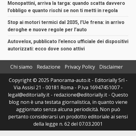
Monopattini, arriva la targa: quando scatta davvero
l’obbligo e quanto rischi se non ti metti in regola
Stop ai motori termici dal 2035, l’Ue frena: in arrivo
deroghe e nuove regole per l’auto
Autovelox, pubblicato l’elenco ufficiale dei dispositivi
autorizzati: ecco dove sono attivi
Chi siamo
Redazione
Privacy Policy
Disclaimer
Copyright © 2025 Panorama-auto.it - Editorially Srl -
Via Assisi 21 - 00181 Roma - P.Iva 16947451007 -
legal@editorially.it - redazione@editorially.it - Questo
blog non è una testata giornalistica, in quanto viene
aggiornato senza alcuna periodicità. Non può
pertanto considerarsi un prodotto editoriale ai sensi
della legge n. 62 del 07.03.2001