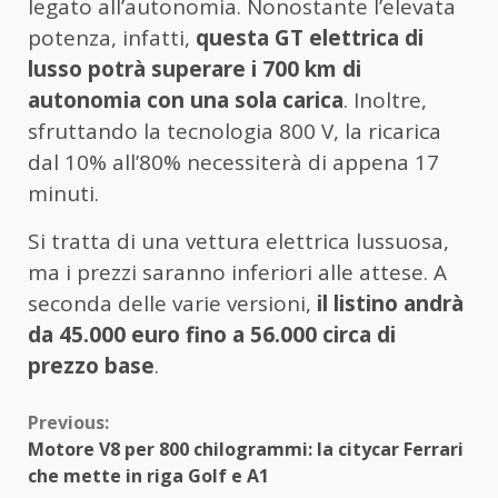
legato all’autonomia. Nonostante l’elevata
potenza, infatti,
questa GT elettrica di
lusso potrà superare i 700 km di
autonomia con una sola carica
. Inoltre,
sfruttando la tecnologia 800 V, la ricarica
dal 10% all’80% necessiterà di appena 17
minuti.
Si tratta di una vettura elettrica lussuosa,
ma i prezzi saranno inferiori alle attese. A
seconda delle varie versioni,
il listino andrà
da 45.000 euro fino a 56.000 circa di
prezzo base
.
Continue
Previous:
Motore V8 per 800 chilogrammi: la citycar Ferrari
Reading
che mette in riga Golf e A1