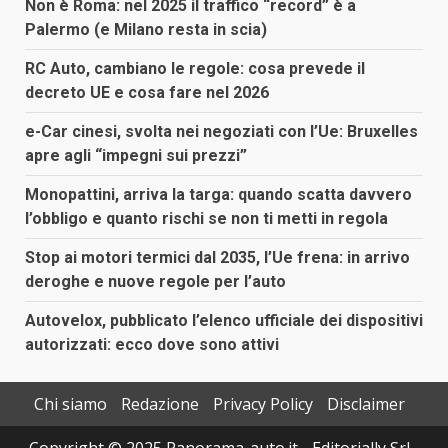
Non è Roma: nel 2025 il traffico “record” è a
Palermo (e Milano resta in scia)
RC Auto, cambiano le regole: cosa prevede il
decreto UE e cosa fare nel 2026
e-Car cinesi, svolta nei negoziati con l’Ue: Bruxelles
apre agli “impegni sui prezzi”
Monopattini, arriva la targa: quando scatta davvero
l’obbligo e quanto rischi se non ti metti in regola
Stop ai motori termici dal 2035, l’Ue frena: in arrivo
deroghe e nuove regole per l’auto
Autovelox, pubblicato l’elenco ufficiale dei dispositivi
autorizzati: ecco dove sono attivi
Chi siamo
Redazione
Privacy Policy
Disclaimer
Copyright © 2025 Panorama-auto.it - Editorially Srl -