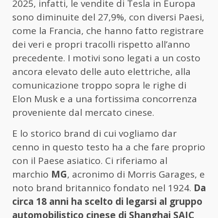
2025, infatti, le vendite di Tesla in Europa
sono diminuite del 27,9%, con diversi Paesi,
come la Francia, che hanno fatto registrare
dei veri e propri tracolli rispetto all’anno
precedente. I motivi sono legati a un costo
ancora elevato delle auto elettriche, alla
comunicazione troppo sopra le righe di
Elon Musk e a una fortissima concorrenza
proveniente dal mercato cinese.
E lo storico brand di cui vogliamo dar
cenno in questo testo ha a che fare proprio
con il Paese asiatico. Ci riferiamo al
marchio
MG
, acronimo di Morris Garages, e
noto brand britannico fondato nel 1924.
Da
circa 18 anni ha scelto di legarsi al gruppo
automobilistico cinese di Shanghai SAIC