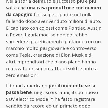
Nella storia dell’auto è successo più e più
volte che
una casa produttrice con numeri
da capogiro
finisse per sparire nel nulla
fallendo dopo aver venduto milioni di auto.
E’ capitato con colossi come Pontiac, Austin
e Rover, figuriamoci se non potrebbe
succedere ipoteticamente parlando con un
marchio molto più giovane e controverso
come Tesla, creazione di Elon Musk e di
altri imprenditori che piano piano hanno
realizzato un sogno fatto di soldi e auto a
zero emissioni.
Il brand americano
per il momento se la
passa bene
: negli scorsi anni, il suo nuovo
SUV elettrico Model Y ha fatto registrare
vendite da record ed un primato dopo