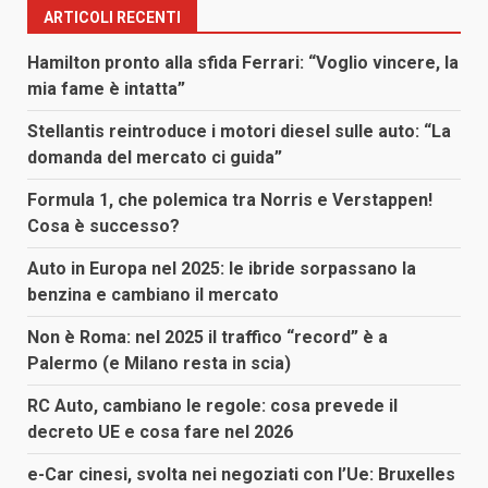
ARTICOLI RECENTI
Hamilton pronto alla sfida Ferrari: “Voglio vincere, la
mia fame è intatta”
Stellantis reintroduce i motori diesel sulle auto: “La
domanda del mercato ci guida”
Formula 1, che polemica tra Norris e Verstappen!
Cosa è successo?
Auto in Europa nel 2025: le ibride sorpassano la
benzina e cambiano il mercato
Non è Roma: nel 2025 il traffico “record” è a
Palermo (e Milano resta in scia)
RC Auto, cambiano le regole: cosa prevede il
decreto UE e cosa fare nel 2026
e-Car cinesi, svolta nei negoziati con l’Ue: Bruxelles