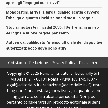
apre agli “impegni sui prezzi”
Monopattini, arriva la targa: quando scatta davvero
l’obbligo e quanto rischi se non ti metti in regola
Stop ai motori termici dal 2035, l’Ue frena: in arrivo
deroghe e nuove regole per l’auto
Autovelox, pubblicato l’elenco ufficiale dei dispositivi
autorizzati: ecco dove sono attivi
Chi siamo
Redazione
Privacy Policy
Disclaimer
Copyright © 2025 Panorama-auto.it - Editorially Srl -
Via Assisi 21 - 00181 Roma - P.Iva 16947451007 -
legal@editorially.it - redazione@editorially.it - Questo
blog non è una testata giornalistica, in quanto viene
aggiornato senza alcuna periodicità. Non può
pertanto considerarsi un prodotto editoriale ai sensi