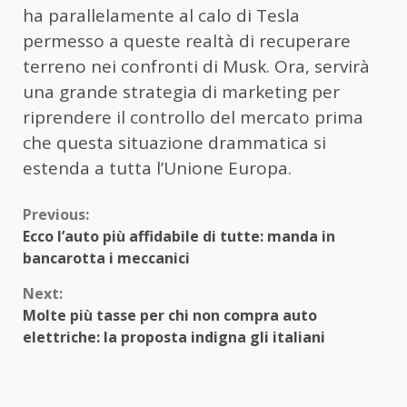
ha parallelamente al calo di Tesla
permesso a queste realtà di recuperare
terreno nei confronti di Musk. Ora, servirà
una grande strategia di marketing per
riprendere il controllo del mercato prima
che questa situazione drammatica si
estenda a tutta l’Unione Europa.
Continue
Previous:
Ecco l’auto più affidabile di tutte: manda in
Reading
bancarotta i meccanici
Next:
Molte più tasse per chi non compra auto
elettriche: la proposta indigna gli italiani