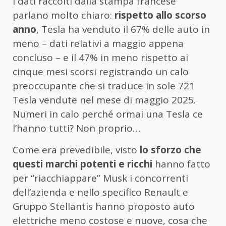
I dati raccolti dalla stampa francese
parlano molto chiaro:
rispetto allo scorso
anno
, Tesla ha venduto il 67% delle auto in
meno – dati relativi a maggio appena
concluso – e il 47% in meno rispetto ai
cinque mesi scorsi registrando un calo
preoccupante che si traduce in sole 721
Tesla vendute nel mese di maggio 2025.
Numeri in calo perché ormai una Tesla ce
l’hanno tutti? Non proprio…
Come era prevedibile, visto
lo sforzo che
questi marchi potenti e ricchi
hanno fatto
per “riacchiappare” Musk i concorrenti
dell’azienda e nello specifico Renault e
Gruppo Stellantis hanno proposto auto
elettriche meno costose e nuove, cosa che