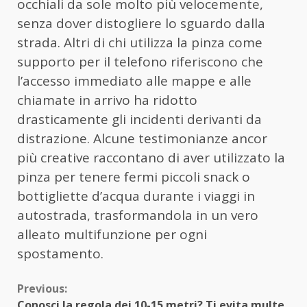
occhiali da sole molto più velocemente,
senza dover distogliere lo sguardo dalla
strada. Altri di chi utilizza la pinza come
supporto per il telefono riferiscono che
l’accesso immediato alle mappe e alle
chiamate in arrivo ha ridotto
drasticamente gli incidenti derivanti da
distrazione. Alcune testimonianze ancor
più creative raccontano di aver utilizzato la
pinza per tenere fermi piccoli snack o
bottigliette d’acqua durante i viaggi in
autostrada, trasformandola in un vero
alleato multifunzione per ogni
spostamento.
Continue
Previous:
Conosci la regola dei 10-15 metri? Ti evita multe