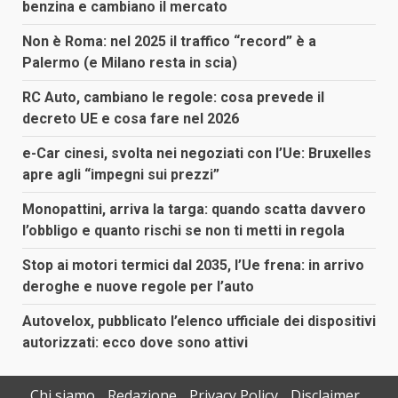
benzina e cambiano il mercato
Non è Roma: nel 2025 il traffico “record” è a
Palermo (e Milano resta in scia)
RC Auto, cambiano le regole: cosa prevede il
decreto UE e cosa fare nel 2026
e-Car cinesi, svolta nei negoziati con l’Ue: Bruxelles
apre agli “impegni sui prezzi”
Monopattini, arriva la targa: quando scatta davvero
l’obbligo e quanto rischi se non ti metti in regola
Stop ai motori termici dal 2035, l’Ue frena: in arrivo
deroghe e nuove regole per l’auto
Autovelox, pubblicato l’elenco ufficiale dei dispositivi
autorizzati: ecco dove sono attivi
Chi siamo
Redazione
Privacy Policy
Disclaimer