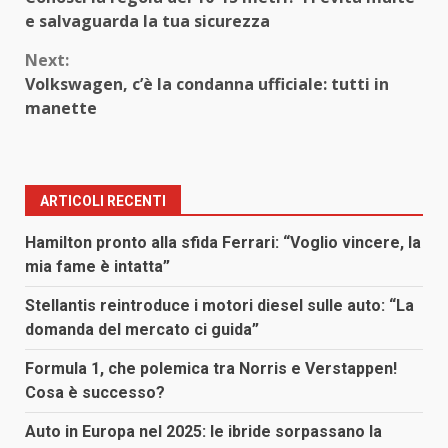
Reading
e salvaguarda la tua sicurezza
Next:
Volkswagen, c’è la condanna ufficiale: tutti in
manette
ARTICOLI RECENTI
Hamilton pronto alla sfida Ferrari: “Voglio vincere, la
mia fame è intatta”
Stellantis reintroduce i motori diesel sulle auto: “La
domanda del mercato ci guida”
Formula 1, che polemica tra Norris e Verstappen!
Cosa è successo?
Auto in Europa nel 2025: le ibride sorpassano la