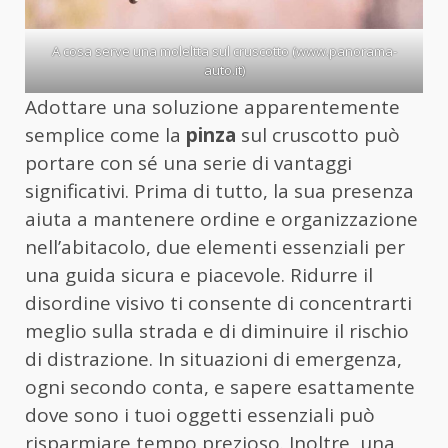
A cosa serve una moleltta sul cruscotto (www.panorama-
auto.it)
Adottare una soluzione apparentemente
semplice come la
pinza
sul cruscotto può
portare con sé una serie di vantaggi
significativi. Prima di tutto, la sua presenza
aiuta a mantenere ordine e organizzazione
nell’abitacolo, due elementi essenziali per
una guida sicura e piacevole. Ridurre il
disordine visivo ti consente di concentrarti
meglio sulla strada e di diminuire il rischio
di distrazione. In situazioni di emergenza,
ogni secondo conta, e sapere esattamente
dove sono i tuoi oggetti essenziali può
risparmiare tempo prezioso. Inoltre, una