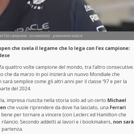
n l'ex campione - (screenshot) - panorama-auto.it
pen che svela il legame che lo lega con l’ex campione:
ndese
fa quattro volte campione del mondo, tra l’altro consecutive.
sto che da marzo in poi inizierà un nuovo Mondiale che
sarà semplice come gli altri anni per il classe ’97 e per la
parte del 2024.
ila, impresa riuscita nella storia solo ad un certo
Michael
ren
che vuole riprendere da dove ha lasciato, una
Ferrari
 bene per tornare a vincere (con Leclerc ed Hamilton che
i rilancio. Secondo addetti ai lavori e i bookmakers,
non sarà
i partenza.