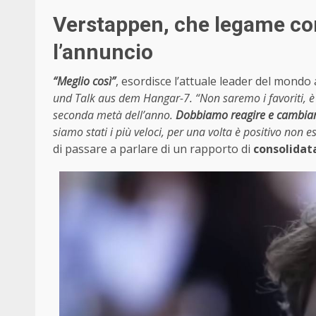
Verstappen, che legame con
l’annuncio
“Meglio così”
, esordisce l’attuale leader del mondo 
und Talk aus dem Hangar-7. “Non saremo i favoriti, 
seconda metà dell’anno.
Dobbiamo reagire e cambiar
siamo stati i più veloci, per una volta è positivo non ess
di passare a parlare di un rapporto di
consolidat