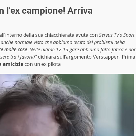
 l’ex campione! Arriva
all’interno della sua chiacchierata avuta con
Servus TV’s Sport
è anche normale visto che abbiamo avuto dei problemi nella
e molte cose
. Nelle ultime 12-13 gare abbiamo fatto fatica e no
ere tra i favoriti”
dichiara sull’argomento Verstappen. Prima
a amicizia
con un ex pilota.