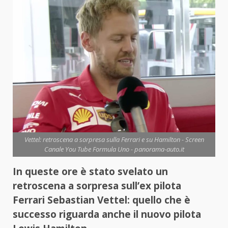
Vettel: retroscena a sorpresa sulla Ferrari e su Hamilton - Screen
Canale You Tube Formula Uno - panorama-auto.it
In queste ore è stato svelato un
retroscena a sorpresa sull’ex pilota
Ferrari Sebastian Vettel: quello che è
successo riguarda anche il nuovo pilota