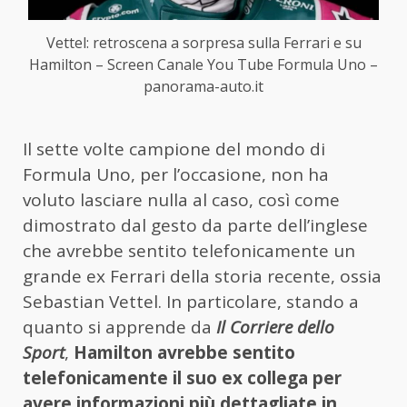
Vettel: retroscena a sorpresa sulla Ferrari e su
Hamilton – Screen Canale You Tube Formula Uno –
panorama-auto.it
Il sette volte campione del mondo di
Formula Uno, per l’occasione, non ha
voluto lasciare nulla al caso, così come
dimostrato dal gesto da parte dell’inglese
che avrebbe sentito telefonicamente un
grande ex Ferrari della storia recente, ossia
Sebastian Vettel. In particolare, stando a
quanto si apprende da
Il Corriere dello
Sport
,
Hamilton avrebbe sentito
telefonicamente il suo ex collega per
avere informazioni più dettagliate in