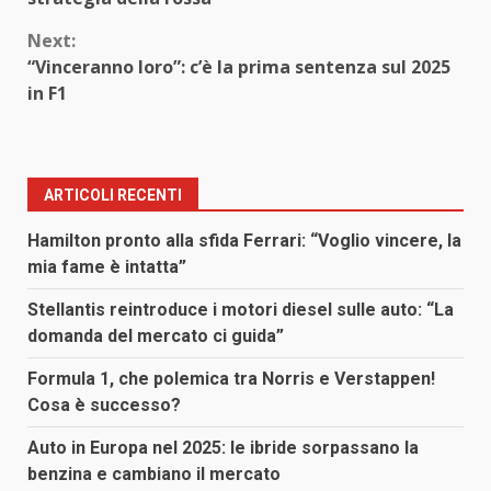
Next:
“Vinceranno loro”: c’è la prima sentenza sul 2025
in F1
ARTICOLI RECENTI
Hamilton pronto alla sfida Ferrari: “Voglio vincere, la
mia fame è intatta”
Stellantis reintroduce i motori diesel sulle auto: “La
domanda del mercato ci guida”
Formula 1, che polemica tra Norris e Verstappen!
Cosa è successo?
Auto in Europa nel 2025: le ibride sorpassano la
benzina e cambiano il mercato