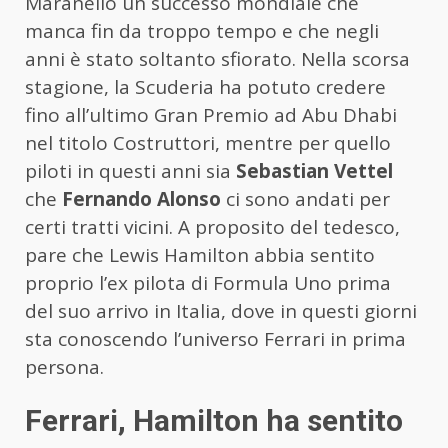
Maranello un successo mondiale che
manca fin da troppo tempo e che negli
anni è stato soltanto sfiorato. Nella scorsa
stagione, la Scuderia ha potuto credere
fino all’ultimo Gran Premio ad Abu Dhabi
nel titolo Costruttori, mentre per quello
piloti in questi anni sia
Sebastian Vettel
che
Fernando Alonso
ci sono andati per
certi tratti vicini. A proposito del tedesco,
pare che Lewis Hamilton abbia sentito
proprio l’ex pilota di Formula Uno prima
del suo arrivo in Italia, dove in questi giorni
sta conoscendo l’universo Ferrari in prima
persona.
Ferrari, Hamilton ha sentito