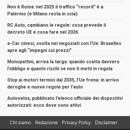
Non è Roma: nel 2025 il traffico “record” è a
Palermo (e Milano resta in scia)
RC Auto, cambiano le regole: cosa prevede il
decreto UE e cosa fare nel 2026
e-Car cinesi, svolta nei negoziati con l’Ue: Bruxelles
apre agli “impegni sui prezzi”
Monopattini, arriva la targa: quando scatta davvero
l’obbligo e quanto rischi se non ti metti in regola
Stop ai motori termici dal 2035, l’Ue frena: in arrivo
deroghe e nuove regole per l’auto
Autovelox, pubblicato l’elenco ufficiale dei dispositivi
autorizzati: ecco dove sono attivi
Chi siamo
Redazione
Privacy Policy
Disclaimer